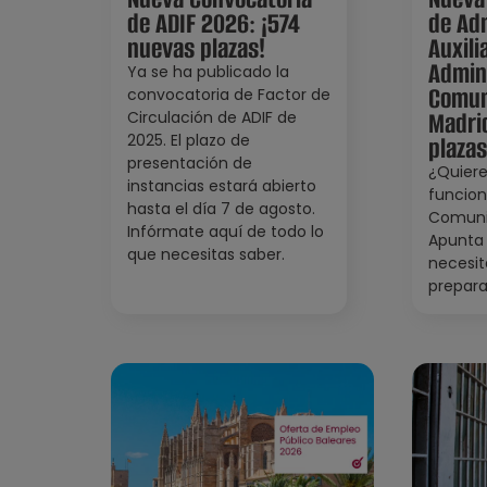
de ADIF 2026: ¡574
de Adm
nuevas plazas!
Auxili
Admini
Ya se ha publicado la
Comun
convocatoria de Factor de
Madri
Circulación de ADIF de
2025. El plazo de
plazas
presentación de
¿Quiere
instancias estará abierto
funcion
hasta el día 7 de agosto.
Comuni
Infórmate aquí de todo lo
Apunta 
que necesitas saber.
necesit
prepara