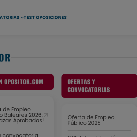
ATORIAS
TEST OPOSICIONES
TOR
N OPOSITOR.COM
OFERTAS Y
CONVOCATORIAS
a de Empleo
o Baleares 2026:
Oferta de Empleo
Plazas Aprobadas!
Público 2025
 convocatoria