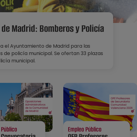
de Madrid: Bomberos y Policía
ra el Ayuntamiento de Madrid para las
 de policía municipal. Se ofertan 33 plazas
icía municipal.
 Público
Empleo Público
 Convocatoria
OEP Profesores