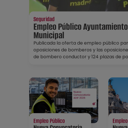
Seguridad
Empleo Público Ayuntamiento 
Municipal
Publicada la oferta de empleo público pa
oposiciones de bomberos y las oposiciones
de bombero conductor y 124 plazas de pol
Empleo Público
Empleo
Nueva Convocatoria
Nueva