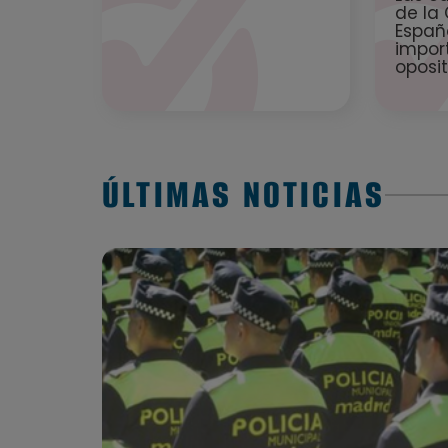
de la
Españ
impor
oposi
ÚLTIMAS NOTICIAS