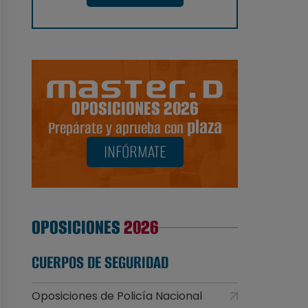
OPOSICIONES 2026
plaza
Prepárate y aprueba con
INFÓRMATE
OPOSICIONES
2026
CUERPOS DE SEGURIDAD
Oposiciones de Policía Nacional