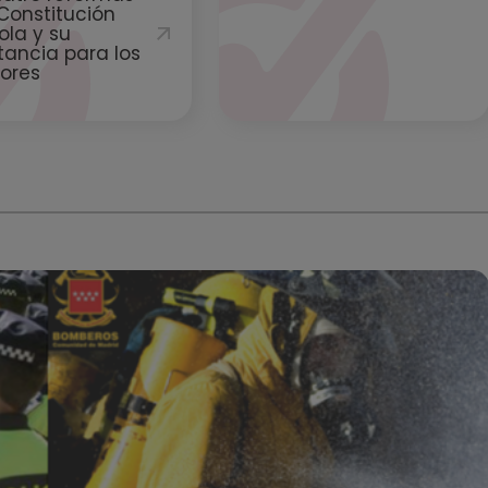
 Constitución
ola y su
tancia para los
tores