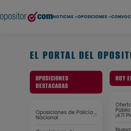
NOTICIAS
OPOSICIONES
CONVOC
EL PORTAL DEL OPOSI
OPOSICIONES
HOY E
DESTACADAS
Ofert
Públic
Oposiciones de Policía
¡471 
Nacional
Nueva