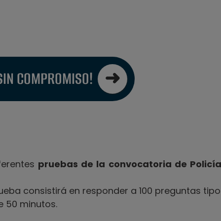
SIN COMPROMISO!
iferentes
pruebas de la convocatoria de Policí
rueba consistirá en responder a 100 preguntas tipo
de 50 minutos.