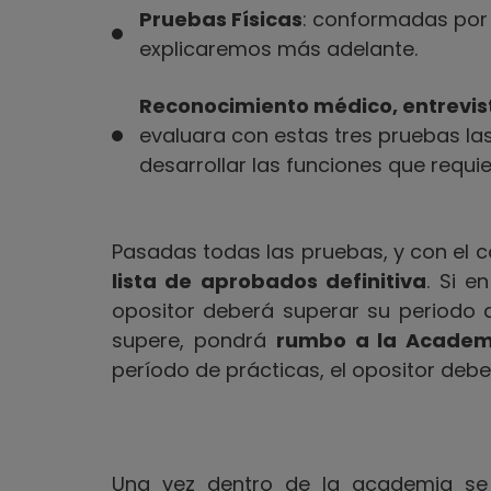
Pruebas Físicas
: conformadas por 
explicaremos más adelante.
Reconocimiento médico, entrevist
evaluara con estas tres pruebas las
desarrollar las funciones que requie
Pasadas todas las pruebas, y con el co
lista de aprobados definitiva
. Si e
opositor deberá superar su periodo d
supere, pondrá
rumbo a la Academi
período de prácticas, el opositor deb
Una vez dentro de la academia se 