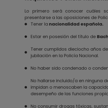
Lo primero será conocer cuáles 
presentarse a las oposiciones de Poli
Tener la
nacionalidad española.
Estar en posesión del título de
Bach
Tener cumplidos dieciocho años de
jubilación en la Policía Nacional.
No haber sido condenado o condena
No hallarse incluido/a en ninguna d
impidan o menoscaben la capacidad
desempeño de las funciones propias
No consumir drogas tóxicas, sustan