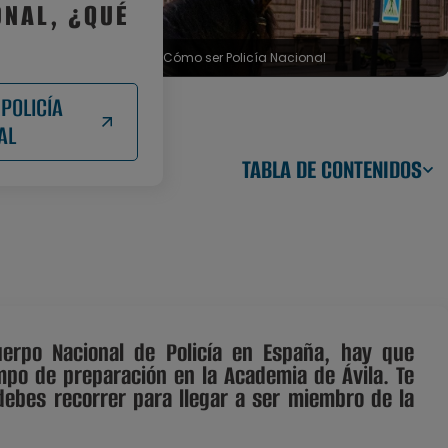
ONAL, ¿QUÉ
Cómo ser Policía Nacional
POLICÍA
AL
TABLA DE CONTENIDOS
uerpo Nacional de Policía en España, hay que
mpo de preparación en la Academia de Ávila. Te
debes recorrer para llegar a ser miembro de la