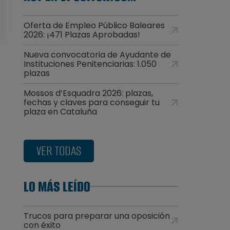
Oferta de Empleo Público Baleares
2026: ¡471 Plazas Aprobadas!
Nueva convocatoria de Ayudante de
Instituciones Penitenciarias: 1.050
plazas
Mossos d’Esquadra 2026: plazas,
fechas y claves para conseguir tu
plaza en Cataluña
a
l
VER TODAS
LO MÁS LEÍDO
Trucos para preparar una oposición
con éxito