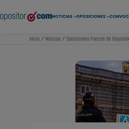
NOTICIAS
OPOSICIONES
CONVOC
Inicio
/
Noticias
/
Oposiciones Fuerzas de Segurida