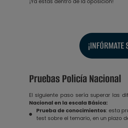
¡Ya estás dentro de la oposición!
¡INFÓRMATE 
Pruebas Policía Nacional
El siguiente paso sería superar las d
Nacional en la escala Básica:
Prueba de conocimientos
: esta p
test sobre el temario, en un plazo 