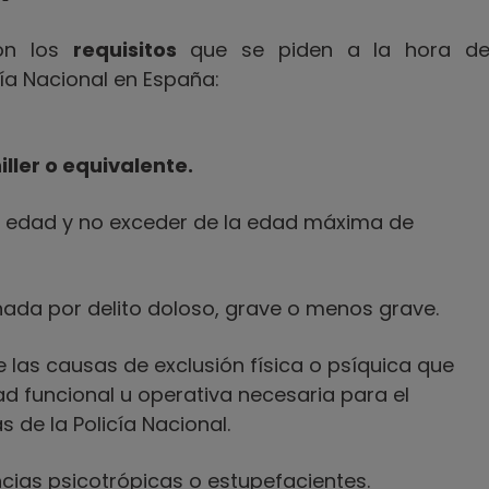
son los
requisitos
que se piden a la hora d
cía Nacional en España:
iller o equivalente.
 edad y no exceder de la edad máxima de
da por delito doloso, grave o menos grave.
e las causas de exclusión física o psíquica que
 funcional u operativa necesaria para el
 de la Policía Nacional.
cias psicotrópicas o estupefacientes.