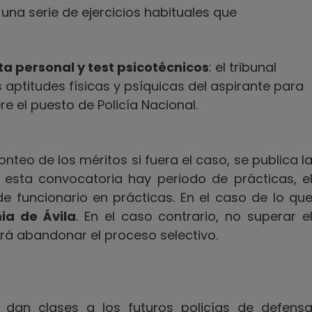
una serie de ejercicios habituales que
a personal y test psicotécnicos
: el tribunal
 aptitudes físicas y psíquicas del aspirante para
re el puesto de Policía Nacional.
nteo de los méritos si fuera el caso, se publica l
n esta convocatoria hay periodo de prácticas, e
e funcionario en prácticas. En el caso de lo qu
a de Ávila
. En el caso contrario, no superar e
erá abandonar el proceso selectivo.
dan clases a los futuros policías de defens