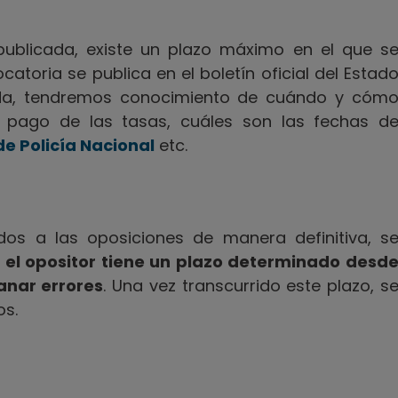
ublicada, existe un plazo máximo en el que s
ocatoria se publica en el boletín oficial del Estad
e da, tendremos conocimiento de cuándo y cóm
l pago de las tasas, cuáles son las fechas d
e Policía Nacional
etc.
idos a las oposiciones de manera definitiva, s
e el opositor tiene un plazo determinado desd
sanar errores
. Una vez transcurrido este plazo, s
os.