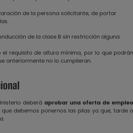
ración de la persona solicitante, de portar
las.
nducción de la clase B sin restricción alguna
o el requisito de altura mínima, por lo que podrá
e anteriormente no lo cumplieran.
ional
inisterio deberá
aprobar una oferta de emple
que debemos ponernos las pilas ya que, tarde 
a.