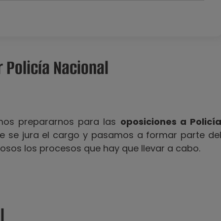
 Policía Nacional
mos prepararnos para las
oposiciones a Policí
e se jura el cargo y pasamos a formar parte de
osos los procesos que hay que llevar a cabo.
l