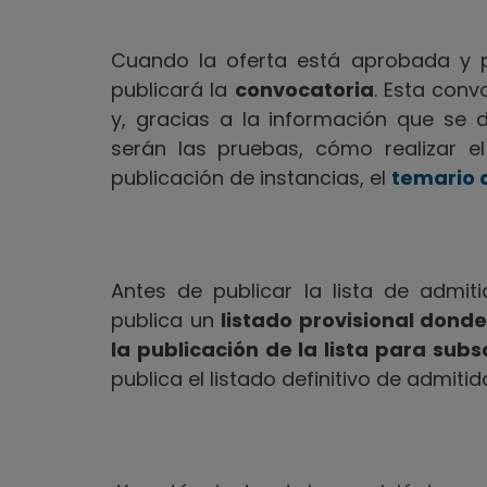
Cuando la oferta está aprobada y p
publicará la
convocatoria
. Esta conv
y, gracias a la información que s
serán las pruebas, cómo realizar e
publicación de instancias, el
temario d
Antes de publicar la lista de admit
publica un
listado provisional dond
la publicación de la lista para sub
publica el listado definitivo de admitid