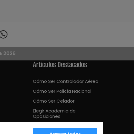
E 2026
Artículos Destacados
Cómo Ser Controlador Aéreo
Cómo Ser Policía Nacional
Cómo Ser Celador
Elegir Academia de
Oposiciones
Cómo Ser Bombero
Aceptar todas