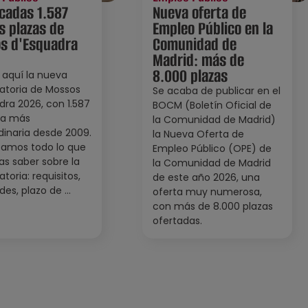
cadas 1.587
Nueva oferta de
s plazas de
Empleo Público en la
s d'Esquadra
Comunidad de
Madrid: más de
8.000 plazas
 aquí la nueva
atoria de Mossos
Se acaba de publicar en el
dra 2026, con 1.587
BOCM (Boletín Oficial de
 la más
la Comunidad de Madrid)
dinaria desde 2009.
la Nueva Oferta de
tamos todo lo que
Empleo Público (OPE) de
as saber sobre la
la Comunidad de Madrid
toria: requisitos,
de este año 2026, una
es, plazo de ...
oferta muy numerosa,
con más de 8.000 plazas
ofertadas.