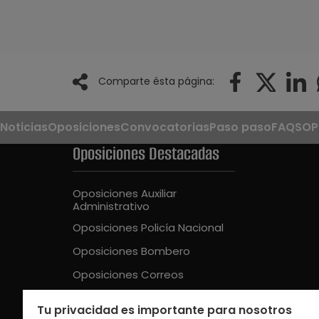
Comparte ésta página:
Noticias
Oposiciones
Convocatorias
Paso paso
FAQS
OP
Oposiciones Destacadas
Oposiciones Auxiliar
Administrativo
Oposiciones Policía Nacional
Oposiciones Bombero
Oposiciones Correos
Oposiciones Guardia Civil
Tu privacidad es importante para nosotros