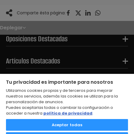
Comparte ésta página:
Deplegar
Noticias
Oposiciones
Oposiciones Destacadas
Convocatorias
Paso paso
FAQS
OPE 2026
Artículos Destacados
Tests Destacados
Tu privacidad es importante para nosotros
Utilizamos cookies propias y de terceros para mejorar
nuestros servicios, además las cookies se utilizan para la
personalización de anuncios.
Puedes aceptarlas todas o cambiar la configuración o
acceder a nuestra
política de privacidad
.
© 2026
Aceptar todas
Aviso Legal