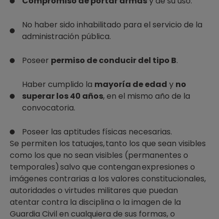
Compromiso de portar armas
y de su uso.
No haber sido inhabilitado para el servicio de la
administración pública.
Poseer
permiso de conducir del tipo B
.
Haber cumplido la
mayoría de edad
y
no
superar los 40 años
, en el mismo año de la
convocatoria.
Poseer las aptitudes físicas necesarias.
Se permiten los tatuajes, tanto los que sean visibles
como los que no sean visibles (permanentes o
temporales) salvo que contengan expresiones o
imágenes contrarias a los valores constitucionales,
autoridades o virtudes militares que puedan
atentar contra la disciplina o la imagen de la
Guardia Civil en cualquiera de sus formas, o