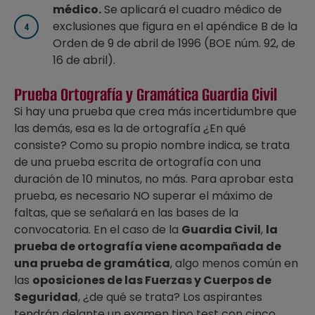
médico.
Se aplicará el cuadro médico de
exclusiones que figura en el apéndice B de la
Orden de 9 de abril de 1996 (BOE núm. 92, de
16 de abril).
Prueba Ortografía y Gramática Guardia Civil
Si hay una prueba que crea más incertidumbre que
las demás, esa es la de ortografía ¿En qué
consiste? Como su propio nombre indica, se trata
de una prueba escrita de ortografía con una
duración de 10 minutos, no más. Para aprobar esta
prueba, es necesario NO superar el máximo de
faltas, que se señalará en las bases de la
convocatoria. En el caso de la
Guardia Civil
,
la
prueba de ortografía viene acompañada de
una prueba de gramática
, algo menos común en
las
oposiciones de las Fuerzas y Cuerpos de
Seguridad
, ¿de qué se trata? Los aspirantes
tendrán delante un examen tipo test con cinco