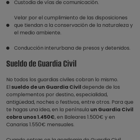
Custodia de vías de comunicación.
Velar por el cumplimiento de las disposiciones
que tiendan a la conservación de la naturaleza y
el medio ambiente.
Conducción interurbana de presos y detenidos.
Sueldo de Guardia Civil
No todos los guardias civiles cobran lo mismo.
El
sueldo de un Guardia Civil
depende de los
complementos por destino, especialidad,
antigüedad, noches o festivos, entre otros. Para que
te hagas una idea, en la península
un Guardia Civil
cobra unos 1.450€
, en Baleares 1.500€ y en
Canarias 1.550€ mensuales.
Cuando entras en la academia de Guardia Civil