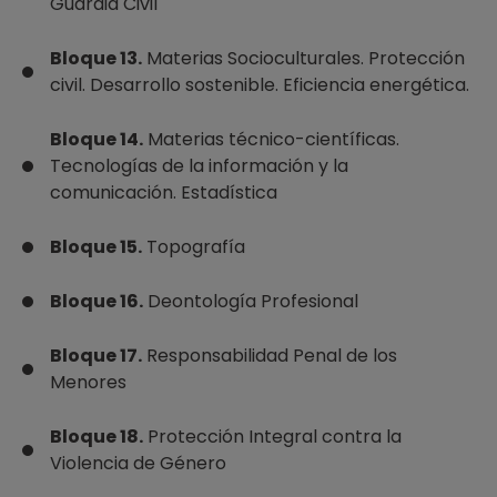
Guardia Civil
Bloque 13.
Materias Socioculturales. Protección
civil. Desarrollo sostenible. Eficiencia energética.
Bloque 14.
Materias técnico-científicas.
Tecnologías de la información y la
comunicación. Estadística
Bloque 15.
Topografía
Bloque 16.
Deontología Profesional
Bloque 17.
Responsabilidad Penal de los
Menores
Bloque 18.
Protección Integral contra la
Violencia de Género