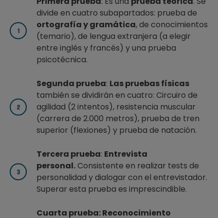
Primera prueba
: Es una
prueba teórica
. Se
divide en cuatro subapartados: prueba de
ortografía y gramática
, de conocimientos
(temario), de lengua extranjera (a elegir
entre inglés y francés) y una prueba
psicotécnica.
Segunda prueba
:
Las pruebas físicas
también se dividirán en cuatro: Circuiro de
agilidad (2 intentos), resistencia muscular
(carrera de 2.000 metros), prueba de tren
superior (flexiones) y prueba de natación.
Tercera prueba
:
Entrevista
personal.
Consistente en realizar tests de
personalidad y dialogar con el entrevistador.
Superar esta prueba es imprescindible.
Cuarta prueba: Reconocimiento