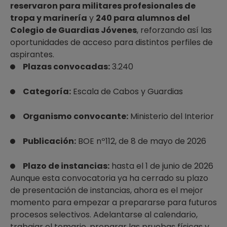
reservaron para militares profesionales de
tropa y marinería
y
240 para alumnos del
Colegio de Guardias Jóvenes
, reforzando así las
oportunidades de acceso para distintos perfiles de
aspirantes.
Plazas convocadas:
3.240
Categoría:
Escala de Cabos y Guardias
Organismo convocante:
Ministerio del Interior
Publicación:
BOE nº112, de 8 de mayo de 2026
Plazo de instancias:
hasta el 1 de junio de 2026
Aunque esta convocatoria ya ha cerrado su plazo
de presentación de instancias, ahora es el mejor
momento para empezar a prepararse para futuros
procesos selectivos. Adelantarse al calendario,
trabajar el temario, preparar las pruebas físicas y