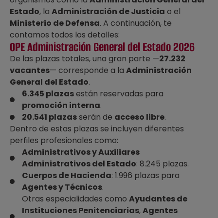
Estado
, la
Administración de Justicia
o el
Ministerio de Defensa
. A continuación, te
contamos todos los detalles:
OPE Administración General del Estado 2026
De las plazas totales, una gran parte —
27.232
vacantes
— corresponde a la
Administración
General del Estado
.
6.345 plazas
están reservadas para
promoción interna
.
20.541 plazas
serán de
acceso libre
.
Dentro de estas plazas se incluyen diferentes
perfiles profesionales como:
Administrativos y Auxiliares
Administrativos del Estado
: 8.245 plazas.
Cuerpos de Hacienda
: 1.996 plazas para
Agentes y Técnicos
.
Otras especialidades como
Ayudantes de
Instituciones Penitenciarias
,
Agentes