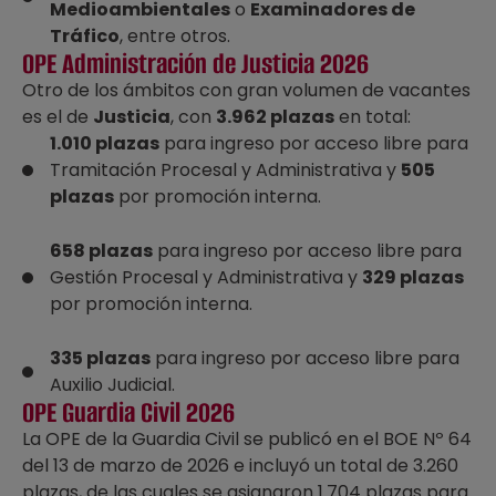
Medioambientales
o
Examinadores de
Tráfico
, entre otros.
OPE Administración de Justicia 2026
Otro de los ámbitos con gran volumen de vacantes
es el de
Justicia
, con
3.962 plazas
en total:
1.010 plazas
para ingreso por acceso libre para
Tramitación Procesal y Administrativa y
505
plazas
por promoción interna.
658 plazas
para ingreso por acceso libre para
Gestión Procesal y Administrativa y
329 plazas
por promoción interna.
335 plazas
para ingreso por acceso libre para
Auxilio Judicial.
OPE Guardia Civil 2026
La OPE de la Guardia Civil se publicó en el BOE Nº 64
del 13 de marzo de 2026 e incluyó un total de 3.260
plazas, de las cuales se asignaron 1.704 plazas para