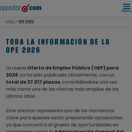
Menú
Inicio
/ OPE 2026
TODA LA INFORMACIÓN DE LA
OPE 2026
La nueva
Oferta de Empleo Público (OEP) para
2026
ya ha sido publicada oficialmente, con un
total de 37.017 plazas
, consolidándose una vez
más como una de las ofertas más amplias de los
últimos años.
Este anuncio representa uno de los momentos
clave para quienes están preparando oposiciones,
ya que concentra el grueso de oportunidades en
organismos como la
Administración General del