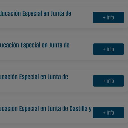
ducación Especial en Junta de
+ info
ducación Especial en Junta de
+ info
ucación Especial en Junta de
+ info
ucación Especial en Junta de Castilla y
+ info