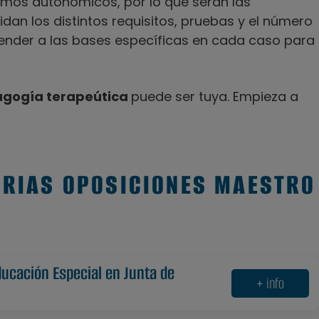
mos autonómicos, por lo que serán las
n los distintos requisitos, pruebas y el número
nder a las bases específicas en cada caso para
agogía terapeútica
puede ser tuya. Empieza a
ORIAS OPOSICIONES MAESTRO
ducación Especial en Junta de
+ info