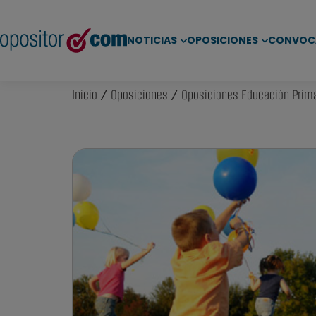
NOTICIAS
OPOSICIONES
CONVOC
Inicio
/
Oposiciones
/
Oposiciones Educación Prima