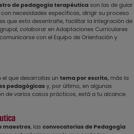
estro de pedagogía terapéutica
son las de guiar
con necesidades específicas, dirigir su proceso
es que esto desentrañe, facilitar la integración de
 grupal, colaborar en Adaptaciones Curriculares
y comunicarse con el Equipo de Orientación y
n el que desarrollas un
tema por escrito,
más la
des pedagógicas
y, por último, en algunas
 de varios casos prácticos, está a tu alcance.
utica
e maestros
, las
convocatorias de Pedagogía