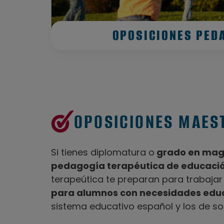
OPOSICIONES PED
OPOSICIONES MAES
Si tienes diplomatura o
grado en magi
pedagogía terapéutica de educació
terapeútica te preparan para trabaja
para alumnos con necesidades educ
sistema educativo español y los de so