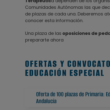
Terapéutic
a dependen de los organis
Comunidades Autónomas las que decida
de plazas de cada una. Deberemos ate
conocer esta información.
Una plaza de las
oposiciones de ped
prepararte ahora
OFERTAS Y CONVOCAT
EDUCACIÓN ESPECIAL
Oferta de 100 plazas de Primaria: E
Andalucía