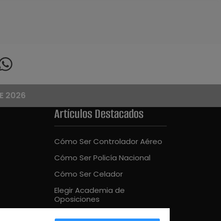
E 2026
Artículos Destacados
Cómo Ser Controlador Aéreo
Cómo Ser Policía Nacional
Cómo Ser Celador
Elegir Academia de
Oposiciones
Cómo Ser Bombero