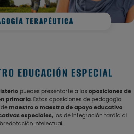
AGOGÍA TERAPÉUTICA
TRO EDUCACIÓN ESPECIAL
sterio
puedes presentarte a las
oposiciones de
n primaria
. Estas oposiciones de pedagogía
r de
maestro o maestra de apoyo educativo
ativas especiales,
los de integración tardía al
bredotación intelectual.