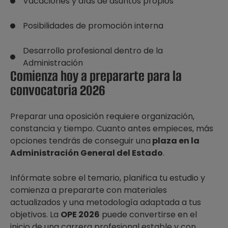
Vacaciones y días de asuntos propios
Posibilidades de promoción interna
Desarrollo profesional dentro de la
Administración
Comienza hoy a prepararte para la
convocatoria 2026
Preparar una oposición requiere organización,
constancia y tiempo. Cuanto antes empieces, más
opciones tendrás de conseguir una
plaza en la
Administración General del Estado
.
Infórmate sobre el temario, planifica tu estudio y
comienza a prepararte con materiales
actualizados y una metodología adaptada a tus
objetivos. La
OPE 2026
puede convertirse en el
inicio de una carrera profesional estable y con