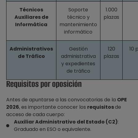
Técnicos
Soporte
1.000
Auxiliares de
técnico y
plazas
Informática
mantenimiento
informático
Administrativos
Gestión
120
10 
de Tráfico
administrativa
plazas
y expedientes
de tráfico
Requisitos por oposición
Antes de apuntarse a las convocatorias de la
OPE
2026
, es importante conocer los
requisitos
de
acceso de cada cuerpo:
Auxiliar Administrativo del Estado (C2)
:
Graduado en ESO o equivalente.