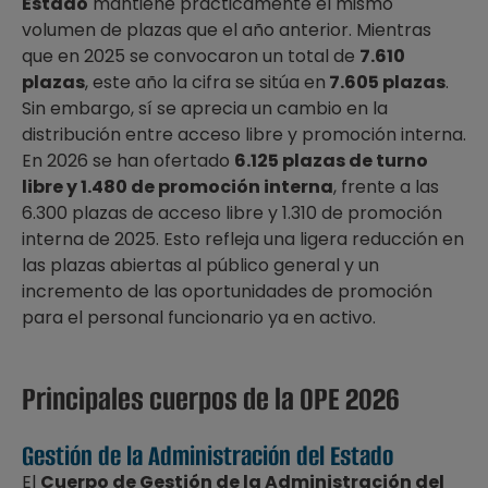
Estado
mantiene prácticamente el mismo
volumen de plazas que el año anterior. Mientras
que en 2025 se convocaron un total de
7.610
plazas
, este año la cifra se sitúa en
7.605 plazas
.
Sin embargo, sí se aprecia un cambio en la
distribución entre acceso libre y promoción interna.
En 2026 se han ofertado
6.125 plazas de turno
libre y 1.480 de promoción interna
, frente a las
6.300 plazas de acceso libre y 1.310 de promoción
interna de 2025. Esto refleja una ligera reducción en
las plazas abiertas al público general y un
incremento de las oportunidades de promoción
para el personal funcionario ya en activo.
Principales cuerpos de la OPE 2026
Gestión de la Administración del Estado
El
Cuerpo de Gestión de la Administración del