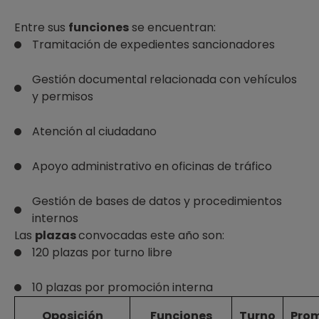
Entre sus
funciones
se encuentran:
Tramitación de expedientes sancionadores
Gestión documental relacionada con vehículos
y permisos
Atención al ciudadano
Apoyo administrativo en oficinas de tráfico
Gestión de bases de datos y procedimientos
internos
Las
plazas
convocadas este año son:
120 plazas por turno libre
10 plazas por promoción interna
Oposición
Funciones
Turno
Pro