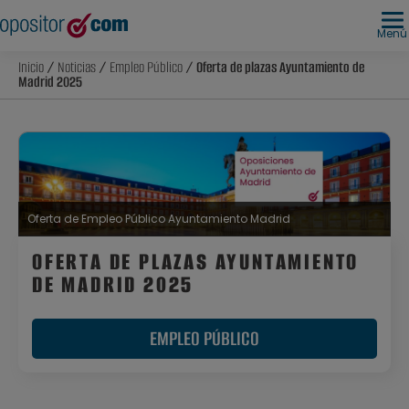
Menú
Inicio
/
Noticias
/
Empleo Público
/ Oferta de plazas Ayuntamiento de
Madrid 2025
Oferta de Empleo Público Ayuntamiento Madrid
OFERTA DE PLAZAS AYUNTAMIENTO
DE MADRID 2025
EMPLEO PÚBLICO