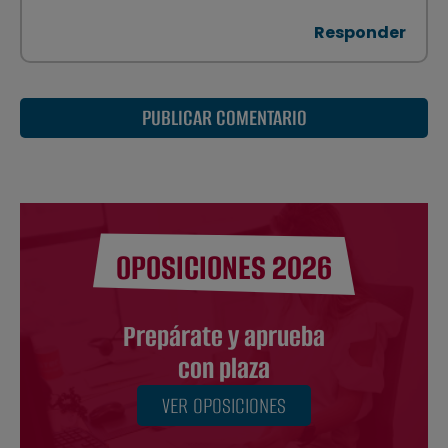
Responder
PUBLICAR COMENTARIO
OPOSICIONES 2026
Prepárate y aprueba
con plaza
VER OPOSICIONES