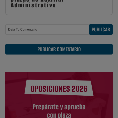
Administrativo
PUBLICAR
PUBLICAR COMENTARIO
OPOSICIONES 2026
Prepárate y aprueba
con plaza