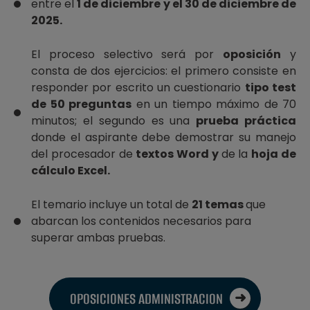
entre el
1 de diciembre y el 30 de diciembre de
2025.
El proceso selectivo será por
oposición
y
consta de dos ejercicios: el primero consiste en
responder por escrito un cuestionario
tipo test
de 50 preguntas
en un tiempo máximo de 70
minutos; el segundo es una
prueba práctica
donde el aspirante debe demostrar su manejo
del procesador de
textos Word y
de la
hoja de
cálculo Excel.
El temario incluye un total de
21 temas
que
abarcan los contenidos necesarios para
superar ambas pruebas.
OPOSICIONES ADMINISTRACION