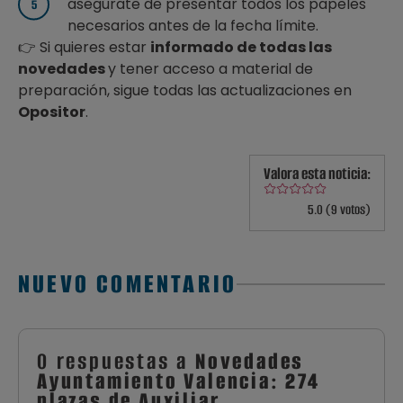
asegúrate de presentar todos los papeles
necesarios antes de la fecha límite.
👉 Si quieres estar
informado de todas las
novedades
y tener acceso a material de
preparación, sigue todas las actualizaciones en
Opositor
.
Valora esta noticia:
5.0 (9 votos)
NUEVO COMENTARIO
0 respuestas a
Novedades
Ayuntamiento Valencia: 274
plazas de Auxiliar