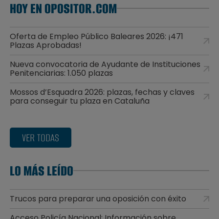
HOY EN OPOSITOR.COM
Oferta de Empleo Público Baleares 2026: ¡471
Plazas Aprobadas!
Nueva convocatoria de Ayudante de Instituciones
Penitenciarias: 1.050 plazas
Mossos d’Esquadra 2026: plazas, fechas y claves
para conseguir tu plaza en Cataluña
VER TODAS
LO MÁS LEÍDO
Trucos para preparar una oposición con éxito
Acceso Policía Nacional: Información sobre