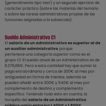
(generalmente tipo test) y un segundo ejercicio de
carácter práctico (sobre las materias del temario
o sobre las tareas administrativas propias de las
funciones asignadas a la subescala).
Sueldo Administrativo C1
El
salario de un administrativo es superior al de
un auxiliar administrativo
porque
pertenece una categoría superior como es el
grupo C1. El sueldo anual de un Administrativo es de
9.376,68€. Pero a esta cantidad hay que sumar la
paga extraordinaria y cerca de 300€ al mes por
antigüedad en forma de trienios; además se
pueden añadir entre 300€ y 540€ al mes por
complemento de destino y complemento
específico. Teniendo todo esto en cuenta, la
horquilla del
salario de un Administrativo
público varía entre los 1.400€ y 1.800€