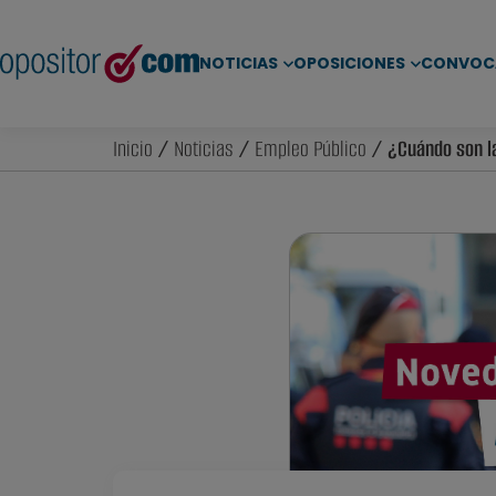
NOTICIAS
OPOSICIONES
CONVOC
Inicio
/
Noticias
/
Empleo Público
/ ¿Cuándo son l