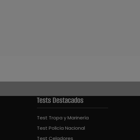
Tests Destacados
Test Tropa y Marinería
Test Policía Nacional
Test Celadores