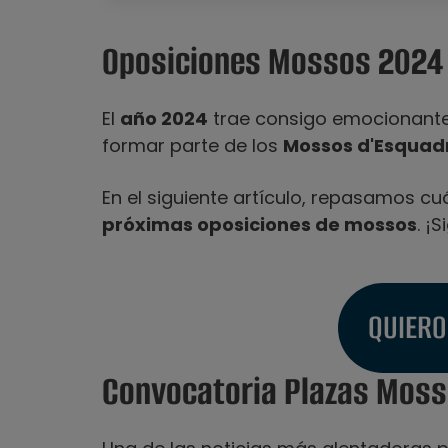
Oposiciones Mossos 2024
El
año 2024
trae consigo emocionante
formar parte de los
Mossos d'Esquad
En el siguiente artículo, repasamos c
próximas oposiciones de mossos
. ¡
QUIERO
Convocatoria Plazas Mos