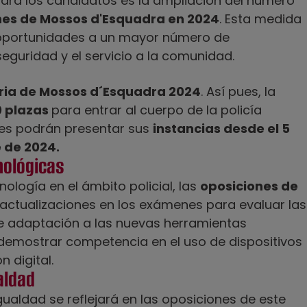
ara los candidatos es la ampliación del número
nes de Mossos d'Esquadra en 2024
. Esta medida
er oportunidades a un mayor número de
guridad y el servicio a la comunidad.
ria de Mossos d´Esquadra 2024
. Así pues, la
0 plazas
para entrar al cuerpo de la policía
tes podrán presentar sus
instancias desde el 5
 de 2024.
nológicas
ología en el ámbito policial, las
oposiciones de
actualizaciones en los exámenes para evaluar las
de adaptación a las nuevas herramientas
 demostrar competencia en el uso de dispositivos
n digital.
aldad
gualdad se reflejará en las oposiciones de este