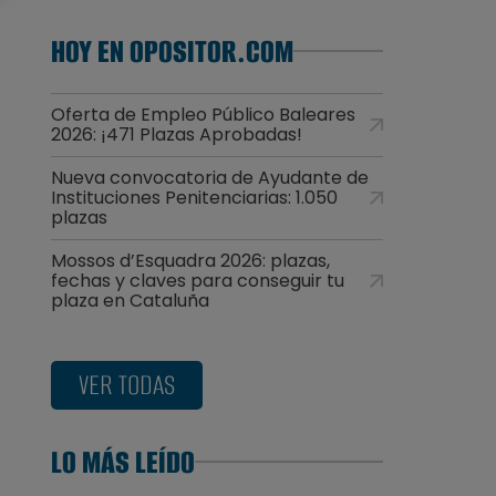
HOY EN OPOSITOR.COM
Oferta de Empleo Público Baleares
2026: ¡471 Plazas Aprobadas!
Nueva convocatoria de Ayudante de
Instituciones Penitenciarias: 1.050
plazas
Mossos d’Esquadra 2026: plazas,
fechas y claves para conseguir tu
plaza en Cataluña
VER TODAS
LO MÁS LEÍDO