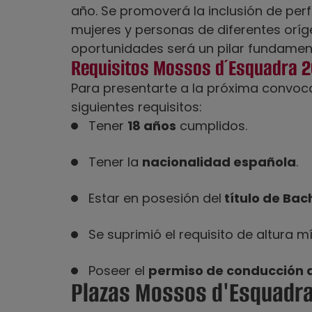
año. Se promoverá la inclusión de perf
mujeres y personas de diferentes oríge
oportunidades será un pilar fundament
Requisitos Mossos d´Esquadra 
Para presentarte a la próxima convoc
siguientes requisitos:
Tener
18 años
cumplidos.
Tener la
nacionalidad española
.
Estar en posesión del
título de Bach
Se suprimió el requisito de altura 
Poseer el
permiso de conducción d
Plazas Mossos d'Esquadr