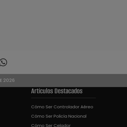
E 2026
Artículos Destacados
Cómo Ser Controlador Aéreo
Cómo Ser Policía Nacional
Cómo Ser Celador