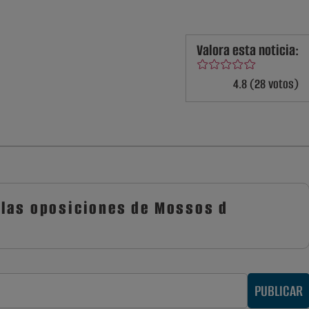
Valora esta noticia:
4.8 (28 votos)
las oposiciones de Mossos d
PUBLICAR