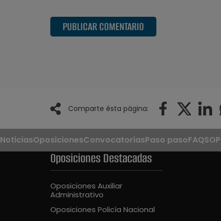
PUBLICAR COMENTARIO
Comparte ésta página:
Noticias
Oposiciones
Convocatorias
Paso paso
FAQS
OP
Oposiciones Destacadas
Oposiciones Auxiliar
Administrativo
Oposiciones Policía Nacional