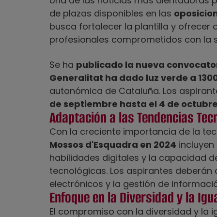
Una de las noticias más alentadoras p
de plazas disponibles en las
oposicio
busca fortalecer la plantilla y ofrec
profesionales comprometidos con la se
Se ha
publicado la nueva convocato
Generalitat ha dado luz verde a 130
autonómica de Cataluña. Los aspiran
de septiembre hasta el 4 de octubre
Adaptación a las Tendencias Tec
Con la creciente importancia de la tecn
Mossos d'Esquadra en 2024
incluyen 
habilidades digitales y la capacidad 
tecnológicas. Los aspirantes deberán
electrónicos y la gestión de informació
Enfoque en la Diversidad y la Igu
El compromiso con la diversidad y la i