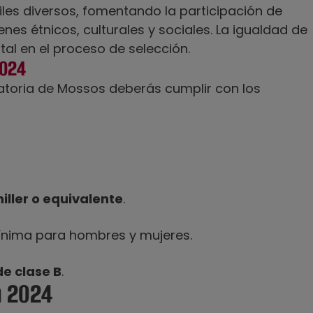
iles diversos, fomentando la participación de
nes étnicos, culturales y sociales. La igualdad de
al en el proceso de selección.
2024
atoria de Mossos deberás cumplir con los
iller o equivalente
.
mínima para hombres y mujeres.
e clase B
.
a 2024