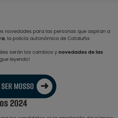
s novedades para las personas que aspiran a
ra
, la policía autonómica de Cataluña.
uáles serán los cambios y
novedades de las
Sigue leyendo!
 SER MOSSO
sos 2024