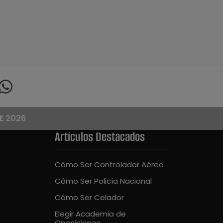
E 2026
Artículos Destacados
Cómo Ser Controlador Aéreo
Cómo Ser Policía Nacional
Cómo Ser Celador
Elegir Academia de
Oposiciones