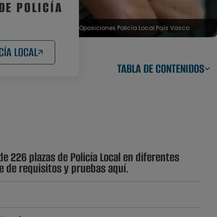
DE POLICÍA
Oposiciones Policía Local País Vasco
CÍA LOCAL
TABLA DE CONTENIDOS
e 226 plazas de Policía Local en diferentes
e de requisitos y pruebas aquí.