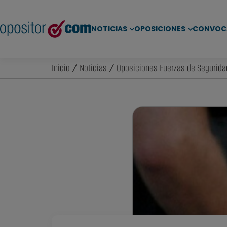
NOTICIAS
OPOSICIONES
CONVOC
Inicio
/
Noticias
/
Oposiciones Fuerzas de Segurida