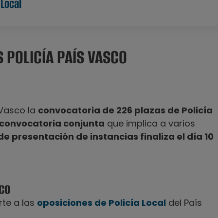
 Local
 POLICÍA PAÍS VASCO
s Vasco la
convocatoria de 226 plazas de Policía
convocatoria conjunta
que implica a varios
 de presentación de instancias finaliza el día 10
sco
rte a las
oposiciones de Policía Local
del País