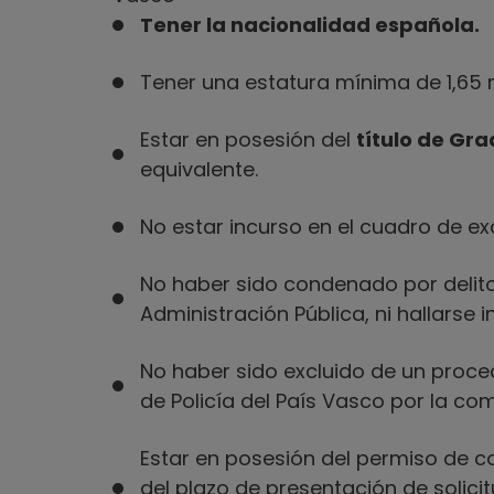
Tener la nacionalidad española.
Tener una estatura mínima de 1,65 
Estar en posesión del
título de Gr
equivalente.
No estar incurso en el cuadro de e
No haber sido condenado por delito 
Administración Pública, ni hallarse i
No haber sido excluido de un proce
de Poli­cía del País Vasco por la c
Estar en posesión del permiso de co
del plazo de presentación de solici