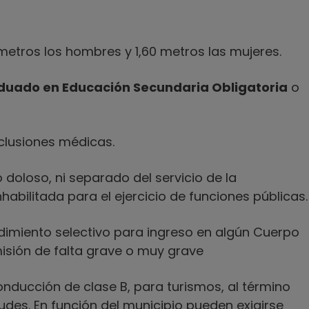
metros los hombres y 1,60 metros las mujeres.
aduado en Educación Secundaria Obligatoria
o
xclusiones médicas.
doloso, ni separado del servicio de la
nhabilitada para el ejercicio de funciones públicas.
dimiento selectivo para ingreso en algún Cuerpo
omisión de falta grave o muy grave
nducción de clase B, para turismos, al término
tudes. En función del municipio pueden exigirse