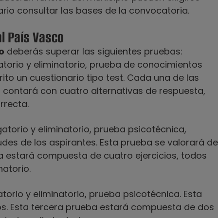
rio consultar las bases de la convocatoria.
al País Vasco
o
deberás superar las siguientes pruebas:
gatorio y eliminatorio, prueba de conocimientos
rito un cuestionario tipo test. Cada una de las
t contará con cuatro alternativas de res­puesta,
rrecta.
gatorio y eliminatorio, prueba psicotécnica,
itudes de los aspirantes. Esta prueba se valorará de
a estará compuesta de cuatro ejercicios, todos
natorio.
atorio y eliminatorio, prueba psicotécnica. Esta
os. Esta tercera prueba estará compuesta de dos