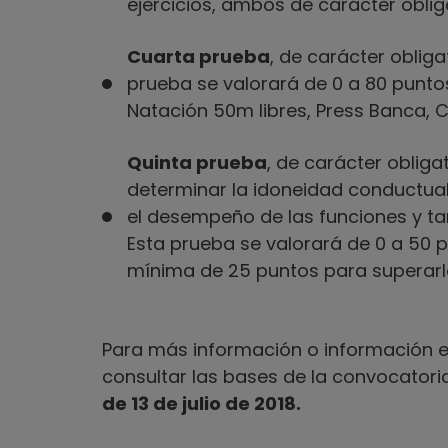
ejercicios, ambos de carácter obliga
Cuarta prueba
, de carácter obliga
prueba se valorará de 0 a 80 puntos.
Natación 50m libres, Press Banca, C
Quinta prueba
, de carácter obligat
determi­nar la idoneidad conductua
el desempeño de las funciones y tar
Esta prueba se valorará de 0 a 50 
mínima de 25 puntos para superarl
Para más información o información es
consultar las bases de la convocatori
de 13 de julio de 2018.