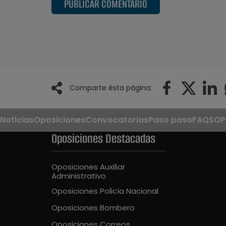
PUBLICAR COMENTARIO
Comparte ésta página:
Noticias
Oposiciones
Convocatorias
Paso paso
FAQS
OP
Oposiciones Destacadas
Oposiciones Auxiliar
Administrativo
Oposiciones Policía Nacional
Oposiciones Bombero
Oposiciones Correos