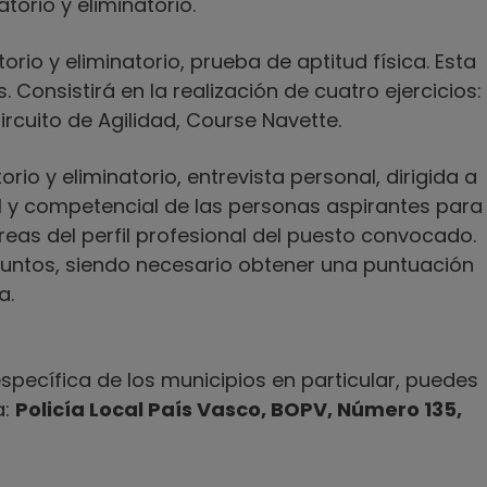
torio y eliminatorio.
torio y eliminatorio, prueba de aptitud física. Esta
 Consistirá en la realización de cuatro ejercicios:
ircuito de Agilidad, Course Navette.
orio y eliminatorio, entrevista personal, dirigida a
l y competencial de las personas aspirantes para
eas del perfil profesional del puesto convocado.
puntos, siendo necesario obtener una puntuación
a.
pecífica de los municipios en particular, puedes
a:
Policía Local País Vasco, BOPV, Número 135,