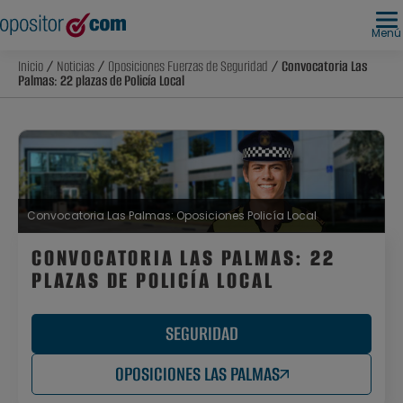
Menú
Inicio
/
Noticias
/
Oposiciones Fuerzas de Seguridad
/ Convocatoria Las
Palmas: 22 plazas de Policía Local
Convocatoria Las Palmas: Oposiciones Policía Local
CONVOCATORIA LAS PALMAS: 22
PLAZAS DE POLICÍA LOCAL
SEGURIDAD
OPOSICIONES LAS PALMAS