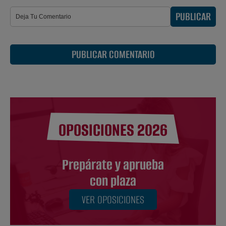
PUBLICAR
PUBLICAR COMENTARIO
OPOSICIONES 2026
Prepárate y aprueba
con plaza
VER OPOSICIONES