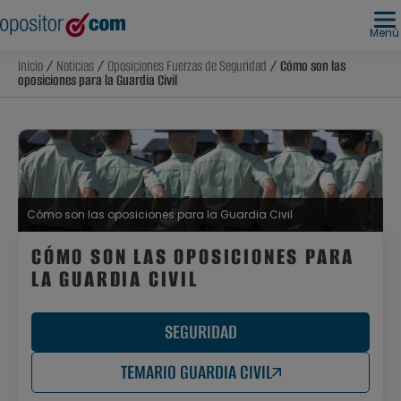
Menú
Inicio
/
Noticias
/
Oposiciones Fuerzas de Seguridad
/ Cómo son las
oposiciones para la Guardia Civil
Cómo son las oposiciones para la Guardia Civil
CÓMO SON LAS OPOSICIONES PARA
LA GUARDIA CIVIL
SEGURIDAD
TEMARIO GUARDIA CIVIL