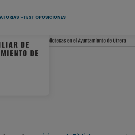
ATORIAS
TEST OPOSICIONES
plazas de Auxiliar de Bibliotecas en el Ayuntamiento de Utrera
ILIAR DE
AMIENTO DE