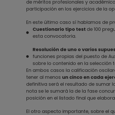
de méritos profesionales y académicos 
participación en los ejercicios de la op
En este último caso sí hablamos de pru
Cuestionario tipo test
de 100 preg
esta convocatoria.
Resolución de uno o varios supue
funciones propias del puesto de Aux
sobre lo contenido en la selección 
En ambos casos la calificación oscilará
tener al menos
un cinco en cada ejer
definitiva será el resultado de sumar 
nota se le sumará la de la fase concur
posición en el listado final que elabora
El otro aspecto importante, sobre el q