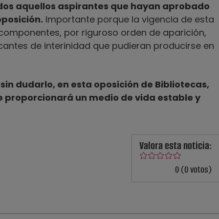
todos aquellos aspirantes que hayan aprobado
oposición.
Importante porque la vigencia de esta
 componentes, por riguroso orden de aparición,
acantes de interinidad que pudieran producirse en
sin dudarlo, en esta oposición de Bibliotecas,
e proporcionará un medio de vida estable y
Valora esta noticia:
0 (0 votos)