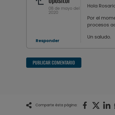
Opositor
Hola Rosario
08 de mayo del
2020
Por el mome
procesos ad
Un saludo.
Responder
PUBLICAR COMENTARIO
Comparte ésta página: