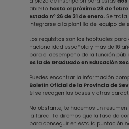
El plazo de inscripción para estas
dos
abierto
hasta el próximo 28 de febre
Estado nº 26 de 31 de enero.
Se trata 
integrarse a la plantilla del equipo de 
Los requisitos son los habituales para 
nacionalidad española y más de 16 año
para el desempeño de la función públ
es la de Graduado en Educación Sec
Puedes encontrar la información com
Boletín Oficial de la Provincia de Se
él se recogen las bases y otras caract
No obstante, te hacemos un resumen d
la tarea. Te diremos que la fase de 
para conseguir en esta la puntación ne