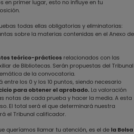
en primer lugar, esto no influye en tu
osición.
ebas todas ellas obligatorias y eliminatorias:
untas sobre la materias contenidas en el Anexo de
stos teórico-prácticos
relacionados con las
iliar de Bibliotecas. Serán propuestas del Tribunal
temática de la convocatoria.
 entre los 0 y los 10 puntos, siendo necesario
cicio para obtener el aprobado.
La valoración
las notas de cada prueba y hacer la media. A esta
so. El total será el que determinará nuestra
rá el Tribunal calificador.
ue queríamos llamar tu atención, es el de
la Bolsa