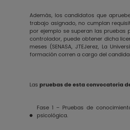
Además, los candidatos que aprueb
trabajo asignado, no cumplan requisit
por ejemplo se superan las pruebas p
controlador, puede obtener dicha lice
meses (SENASA, JTEJerez, La Universi
formación corren a cargo del candida
Las
pruebas de esta convocatoria d
Fase 1 – Pruebas de conocimiento
psicológica.