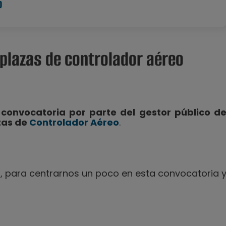
o
plazas de controlador aéreo
a convocatoria por parte del gestor público d
zas de
Controlador Aéreo
.
 para centrarnos un poco en esta convocatoria 