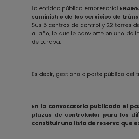
La entidad pública empresarial
ENAIRE
suministro de los servicios de trán
Sus 5 centros de control y 22 torres d
al año, lo que le convierte en uno d
de Europa.
Es decir, gestiona a parte pública del 
En la convocatoria publicada el p
plazas de controlador para los d
constituir una lista de reserva que 