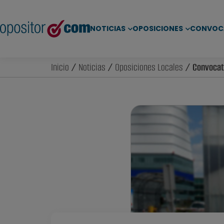
NOTICIAS
OPOSICIONES
CONVOC
Inicio
/
Noticias
/
Oposiciones Locales
/ Convocato