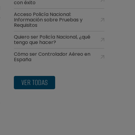
con éxito
l
Acceso Policía Nacional:
.
Información sobre Pruebas y
s
Requisitos
a
Quiero ser Policía Nacional, ¿qué
tengo que hacer?
Cómo ser Controlador Aéreo en
España
VER TODAS
9
a