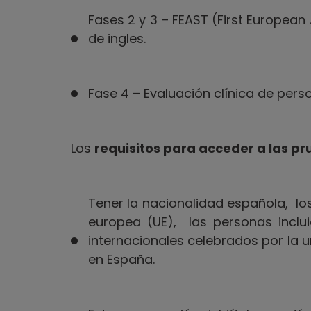
Fases 2 y 3 – FEAST (First European A
de ingles.
Fase 4 – Evaluación clínica de pers
Los
requisitos para acceder a las p
Tener la nacionalidad española, lo
europea (UE), las personas inclu
internacionales celebrados por la u
en España.