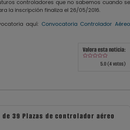
futuros controladores que no sabemos cuando s
ara la inscripción finaliza el 26/05/2016.
vocatoria aquí:
Convocatoria Controlador Aére
Valora esta noticia:
5.0 (4 votos)
 de 39 Plazas de controlador aéreo