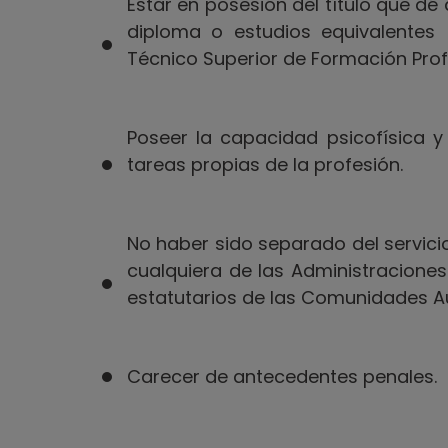
Estar en posesión del título que dé a
diploma o estudios equivalentes (B
Técnico Superior de Formación Prof
Poseer la capacidad psicofísica 
tareas propias de la profesión.
No haber sido separado del servicio
cualquiera de las Administraciones
estatutarios de las Comunidades 
Carecer de antecedentes penales.