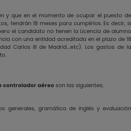
en y que en el momento de ocupar el puesto d
os, tendrán 18 meses para cumplirlos. Es decir, s
ero el candidato no tienen la Licencia de alumn
ncia con una entidad acreditada en el plazo de 1
dad Carlos III de Madrid….etc). Los gastos de l
to.
e controlador aéreo
son las siguientes;
s generales, gramática de inglés y evaluació