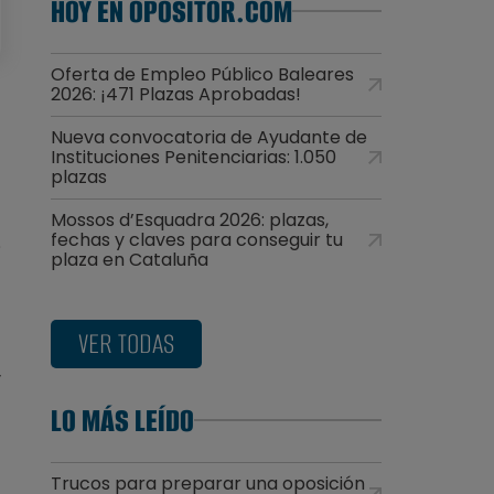
HOY EN OPOSITOR.COM
Oferta de Empleo Público Baleares
2026: ¡471 Plazas Aprobadas!
Nueva convocatoria de Ayudante de
Instituciones Penitenciarias: 1.050
plazas
Mossos d’Esquadra 2026: plazas,
fechas y claves para conseguir tu
e
plaza en Cataluña
VER TODAS
y
LO MÁS LEÍDO
Trucos para preparar una oposición