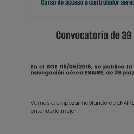
Curso de acceso a controlador aére
Convocatoria de 39 
En el BOE 06/05/2016, se publica l
navegación aérea ENAIRE, de 39 pla
Vamos a empezar hablando de ENAIRE,
entenderla mejor.