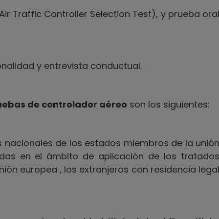
ir Traffic Controller Selection Test), y prueba ora
onalidad y entrevista conductual.
ruebas de controlador aéreo
son los siguientes:
s nacionales de los estados miembros de la unió
idas en el ámbito de aplicación de los tratado
nión europea , los extranjeros con residencia lega