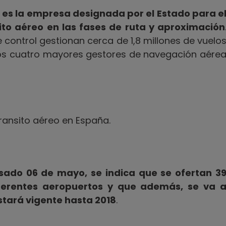
 es la empresa designada por el Estado para e
sito aéreo en las fases de ruta y aproximación
e control gestionan cerca de 1,8 millones de vuelo
e los cuatro mayores gestores de navegación aére
transito aéreo en España.
asado 06 de mayo, se indica que se ofertan 3
iferentes aeropuertos y que además, se va 
estará vigente hasta 2018
.