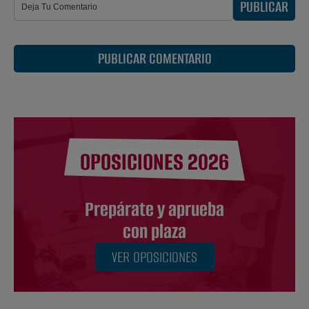
PUBLICAR
PUBLICAR COMENTARIO
OPOSICIONES 2026
Prepárate y aprueba
con plaza
VER OPOSICIONES