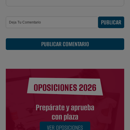
PUBLICAR
PUBLICAR COMENTARIO
OPOSICIONES 2026
Prepárate y aprueba
con plaza
VER OPOSICIONES