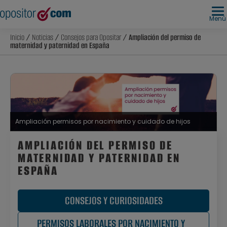
Menú
Inicio
/
Noticias
/
Consejos para Opositar
/ Ampliación del permiso de
maternidad y paternidad en España
Ampliación permisos por nacimiento y cuidado de hijos
AMPLIACIÓN DEL PERMISO DE
MATERNIDAD Y PATERNIDAD EN
ESPAÑA
CONSEJOS Y CURIOSIDADES
PERMISOS LABORALES POR NACIMIENTO Y