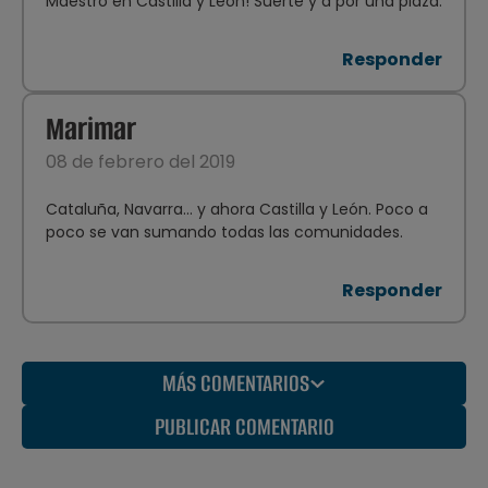
Maestro en Castilla y León! Suerte y a por una plaza.
Responder
Marimar
08 de febrero del 2019
Cataluña, Navarra... y ahora Castilla y León. Poco a
poco se van sumando todas las comunidades.
Responder
MÁS COMENTARIOS
PUBLICAR COMENTARIO