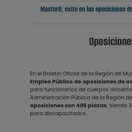
MasterD, éxito en las oposiciones d
Oposicione
En el Boletín Oficial de la Región de M
Empleo Público de
oposiciones de e
para funcionarios de cuerpos docentes
Administración Pública de la Región de
oposiciones son 406 plazas
, siendo 
para discapacitados.