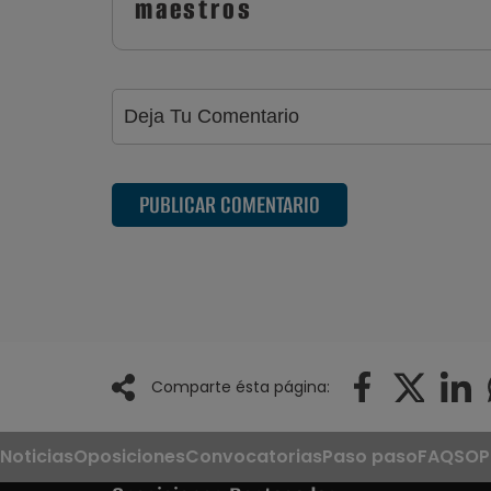
maestros
PUBLICAR COMENTARIO
Comparte ésta página:
Noticias
Oposiciones
Convocatorias
Paso paso
FAQS
OP