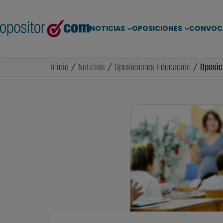
NOTICIAS
OPOSICIONES
CONVOC
Inicio
/
Noticias
/
Oposiciones Educación
/ Oposici