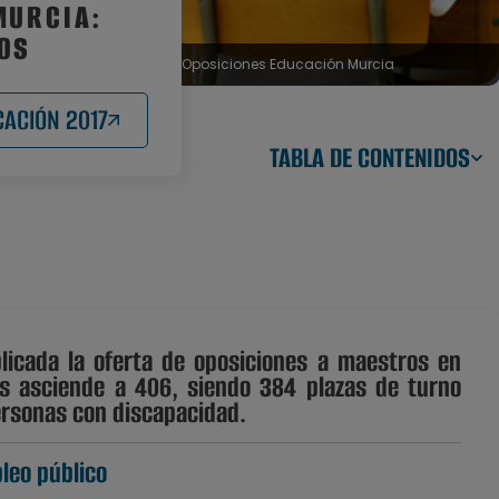
MURCIA:
OS
Oposiciones Educación Murcia
CACIÓN 2017
TABLA DE CONTENIDOS
licada la oferta de oposiciones a maestros en
das asciende a 406, siendo 384 plazas de turno
ersonas con discapacidad.
leo público