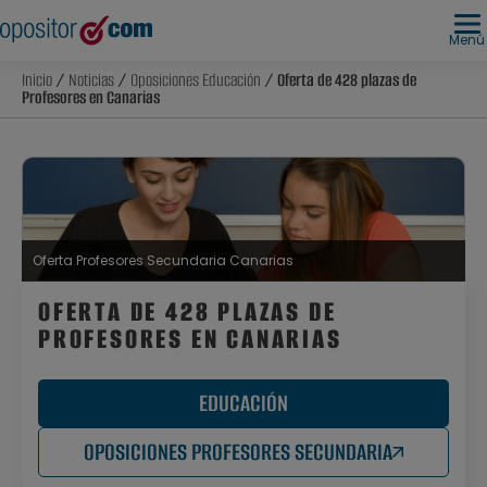
Menú
Inicio
/
Noticias
/
Oposiciones Educación
/ Oferta de 428 plazas de
Profesores en Canarias
Oferta Profesores Secundaria Canarias
OFERTA DE 428 PLAZAS DE
PROFESORES EN CANARIAS
EDUCACIÓN
OPOSICIONES PROFESORES SECUNDARIA