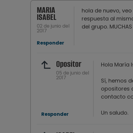
MARIA
hola de nuevo, veo 
ISABEL
respuesta al mismo,
02 de junio del
del grupo. MUCHAS
2017
Responder
Opositor
Hola María I
05 de junio del
2017
Sí, hemos d
opositores 
contacto co
Un saludo.
Responder