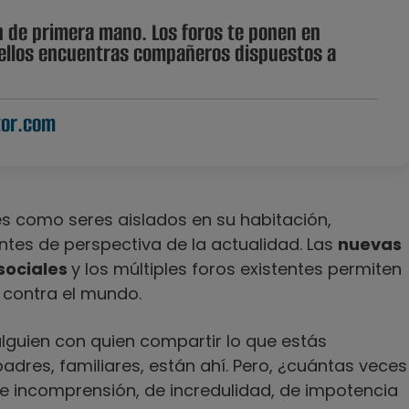
ón de primera mano.
Los foros te ponen en
n ellos encuentras compañeros dispuestos a
tor.com
s como seres aislados en su habitación,
ntes de perspectiva de la actualidad. Las
nuevas
 sociales
y los múltiples foros existentes permiten
 contra el mundo.
guien con quien compartir lo que estás
dres, familiares, están ahí. Pero, ¿cuántas veces
e incomprensión, de incredulidad, de impotencia