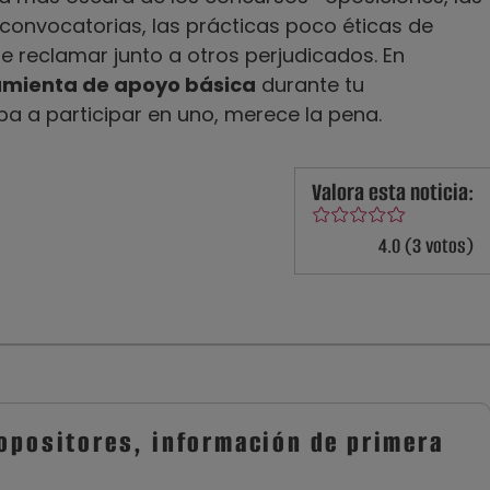
 convocatorias, las prácticas poco éticas de
de reclamar junto a otros perjudicados. En
amienta de apoyo básica
durante tu
ba a participar en uno, merece la pena.
Valora esta noticia:
4.0 (3 votos)
 opositores, información de primera