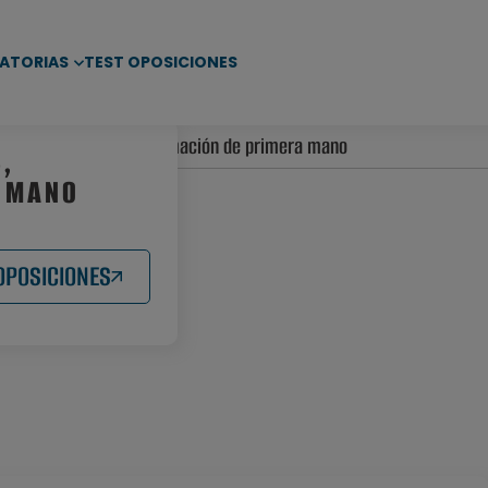
ATORIAS
TEST OPOSICIONES
os de opositores, información de primera mano
S,
 MANO
OPOSICIONES