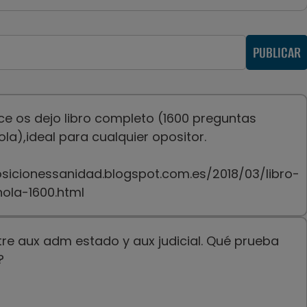
PUBLICAR
ace os dejo libro completo (1600 preguntas
la),ideal para cualquier opositor.
sicionessanidad.blogspot.com.es/2018/03/libro-
ola-1600.html
tre aux adm estado y aux judicial. Qué prueba
?