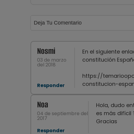
Nosmi
En el siguiente enl
constitución Españo
03 de marzo
del 2018
https://temarioopo
constitucion-espan
Responder
Noa
Hola, dudo en
es más difícil 
04 de septiembre del
2017
Gracias
Responder