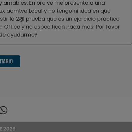
 amables. En bre ve me presento a una
ux admtvo Local y no tengo ni idea en que
stir la 2@ prueba que es un ejercicio practico
 Office y no especifican nada mas. Por favor
ede ayudarme?
NTARIO
E 2026