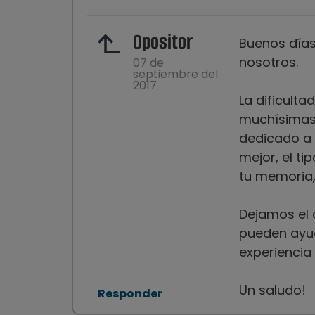
Opositor
Buenos días
nosotros.
07 de
septiembre del
2017
La dificult
muchísimas 
dedicado a 
mejor, el t
tu memoria, 
Dejamos el 
pueden ayud
experiencia 
Un saludo!
Responder