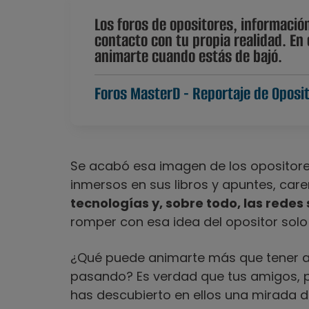
Los foros de opositores, informaci
contacto con tu propia realidad. E
animarte cuando estás de bajó.
Foros MasterD - Reportaje de Oposi
Se acabó esa imagen de los opositore
inmersos en sus libros y apuntes, care
tecnologías y, sobre todo, las redes
romper con esa idea del opositor solo
¿Qué puede animarte más que tener al
pasando? Es verdad que tus amigos, pa
has descubierto en ellos una mirada d