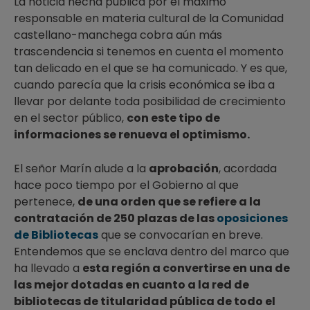
La noticia hecha pública por el máximo
responsable en materia cultural de la Comunidad
castellano-manchega cobra aún más
trascendencia si tenemos en cuenta el momento
tan delicado en el que se ha comunicado. Y es que,
cuando parecía que la crisis económica se iba a
llevar por delante toda posibilidad de crecimiento
en el sector público,
con este tipo de
informaciones se renueva el optimismo.
El señor Marín alude a la
aprobación
, acordada
hace poco tiempo por el Gobierno al que
pertenece,
de una orden que se refiere a la
contratación de 250 plazas de las
oposiciones
de Bibliotecas
que se convocarían en breve.
Entendemos que se enclava dentro del marco que
ha llevado a
esta región a convertirse en una de
las mejor dotadas en cuanto a la red de
bibliotecas de titularidad pública de todo el