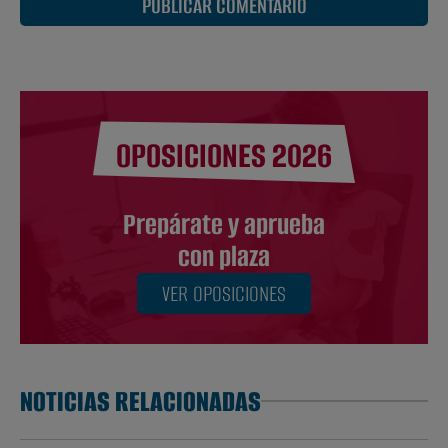
PUBLICAR COMENTARIO
OPOSICIONES 2026
Prepárate y aprueba
con plaza
VER OPOSICIONES
NOTICIAS RELACIONADAS