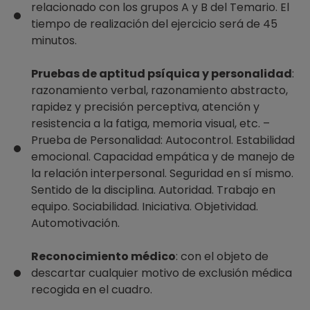
relacionado con los grupos A y B del Temario. El
tiempo de realización del ejercicio será de 45
minutos.
Pruebas de aptitud psíquica y personalidad
:
razonamiento verbal, razonamiento abstracto,
rapidez y precisión perceptiva, atención y
resistencia a la fatiga, memoria visual, etc. –
Prueba de Personalidad: Autocontrol. Estabilidad
emocional. Capacidad empática y de manejo de
la relación interpersonal. Seguridad en sí mismo.
Sentido de la disciplina. Autoridad. Trabajo en
equipo. Sociabilidad. Iniciativa. Objetividad.
Automotivación.
Reconocimiento médico
: con el objeto de
descartar cualquier motivo de exclusión médica
recogida en el cuadro.