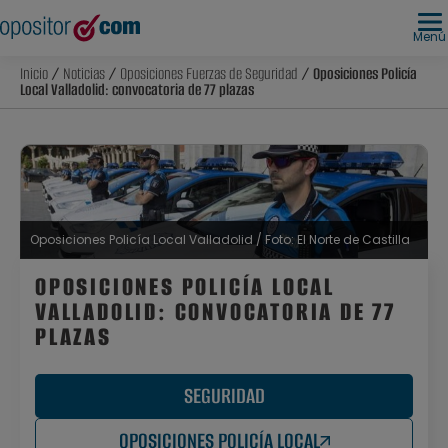
Menú
Inicio
/
Noticias
/
Oposiciones Fuerzas de Seguridad
/ Oposiciones Policía
Local Valladolid: convocatoria de 77 plazas
Oposiciones Policía Local Valladolid / Foto: El Norte de Castilla
OPOSICIONES POLICÍA LOCAL
VALLADOLID: CONVOCATORIA DE 77
PLAZAS
SEGURIDAD
OPOSICIONES POLICÍA LOCAL