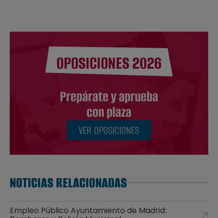
OPOSICIONES 2026
Prepárate y aprueba
con plaza
VER OPOSICIONES
NOTICIAS RELACIONADAS
Empleo Público Ayuntamiento de Madrid: