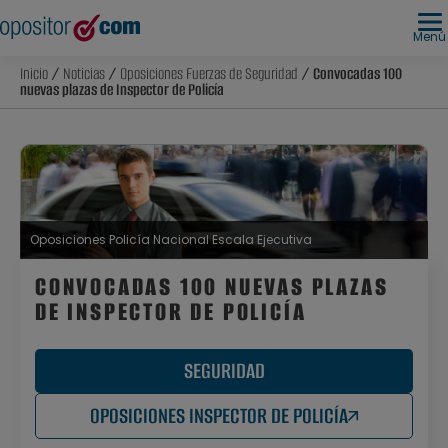
Menú
Inicio
/
Noticias
/
Oposiciones Fuerzas de Seguridad
/ Convocadas 100
nuevas plazas de Inspector de Policía
Oposiciones Policía Nacional Escala Ejecutiva
CONVOCADAS 100 NUEVAS PLAZAS
DE INSPECTOR DE POLICÍA
SEGURIDAD
OPOSICIONES INSPECTOR DE POLICÍA