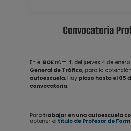
Convocatoria Pro
En el
BOE
núm 4, del jueves 4 de enero 
General de Tráfico
, para la obtenció
autoescuela
. Hay
plazo hasta el 05 
convocatoria
.
Para
trabajar en una autoescuela c
obtener el
título de Profesor de Form