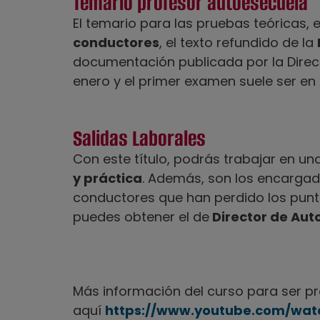
Temario profesor autoesecuela
El temario para las pruebas teóricas,
conductores
, el texto refundido de la
documentación publicada por la Direcc
enero y el primer examen suele ser en
Salidas Laborales
Con este título, podrás trabajar en 
y práctica
. Además, son los encargado
conductores que han perdido los punto
puedes obtener el de
Director de Au
Más información del curso para ser p
aquí
https://www.youtube.com/wat