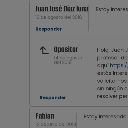
Juan José Díaz luna
Estoy intere
13 de agosto del 2018
Responder
Opositor
Hola, Juan 
profesor de
14 de agosto
del 2018
aquí
https:
estás inter
solicitarnos
sin ningún 
resolver pe
Responder
Fabian
Estoy interesado
12 de junio del 2018