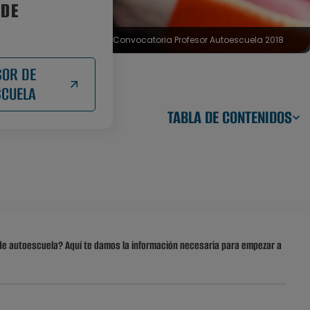
 DE
Convocatoria Profesor Autoescuela 2018
SOR DE
SCUELA
TABLA DE CONTENIDOS
de autoescuela? Aquí te damos la información necesaria para empezar a