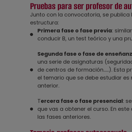
Pruebas para ser profesor de a
Junto con la convocatoria, se publica 
estructura:
Primera fase o fase previa
: simil
conducir B, un test teórico y una pr
Segunda fase o fase de enseñanz
una serie de asignaturas (seguridad 
de centros de formación……). Esta pr
el temario que se debe estudiar es
anterior.
T
ercera fase o fase presencial
: s
que vas a obtener el curso. En este
las fases anteriores.