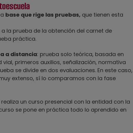
utoescuela
la
base que rige las pruebas,
que tienen esta
ar a la prueba de la obtención del carnet de
ueba práctica.
a a distancia
: prueba solo teórica, basada en
vial, primeros auxilios, señalización, normativa
ueba se divide en dos evaluaciones. En este caso,
 muy extenso, sí lo comparamos con la fase
e realiza un curso presencial con la entidad con la
 curso se pone en práctica todo lo aprendido en