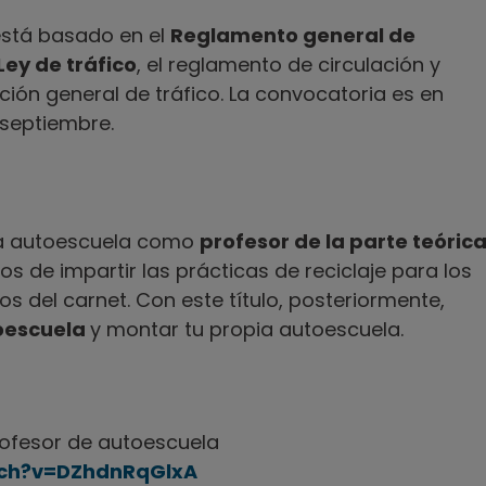
 está basado en el
Reglamento general de
Ley de tráfico
, el reglamento de circulación y
ión general de tráfico. La convocatoria es en
 septiembre.
una autoescuela como
profesor de la parte teóric
s de impartir las prácticas de reciclaje para los
s del carnet. Con este título, posteriormente,
toescuela
y montar tu propia autoescuela.
rofesor de autoescuela
ch?v=DZhdnRqGlxA​