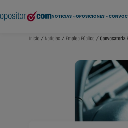
NOTICIAS
OPOSICIONES
CONVOC
Inicio
/
Noticias
/
Empleo Público
/ Convocatoria P