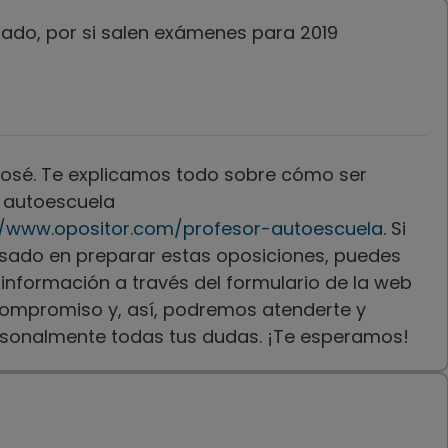
sado, por si salen exámenes para 2019
José. Te explicamos todo sobre cómo ser
 autoescuela
//www.opositor.com/profesor-autoescuela
. Si
esado en preparar estas oposiciones, puedes
 información a través del formulario de la web
compromiso y, así, podremos atenderte y
rsonalmente todas tus dudas. ¡Te esperamos!