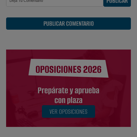
PUBLICAR
PUBLICAR COMENTARIO
OPOSICIONES 2026
Prepárate y aprueba
con plaza
VER OPOSICIONES