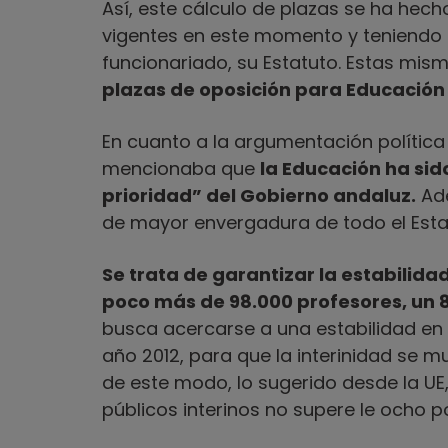
Así, este cálculo de plazas se ha hec
vigentes en este momento y teniendo e
funcionariado, su Estatuto. Estas mis
plazas de oposición para Educación P
En cuanto a la argumentación política 
mencionaba que
la Educación ha sid
prioridad” del Gobierno andaluz.
Ade
de mayor envergadura de todo el Esta
Se trata de garantizar la estabilida
poco más de 98.000 profesores, un 80
busca acercarse a una estabilidad en l
año 2012, para que la interinidad se mu
de este modo, lo sugerido desde la UE
públicos interinos no supere le ocho po