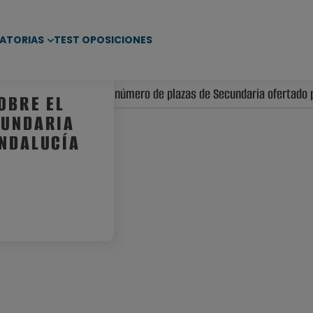
ATORIAS
TEST OPOSICIONES
ejan las dudas sobre el número de plazas de Secundaria ofertado p
OBRE EL
CUNDARIA
ANDALUCÍA