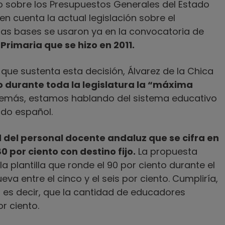
ho sobre los Presupuestos Generales del Estado
n cuenta la actual legislación sobre el
mas bases se usaron ya en la convocatoria de
rimaria que se hizo en 2011.
que sustenta esta decisión, Álvarez de la Chica
o durante toda la legislatura la “máxima
más, estamos hablando del sistema educativo
do español.
d del personal docente andaluz que se cifra en
 por ciento con destino fijo.
La propuesta
a plantilla que ronde el 90 por ciento durante el
eva entre el cinco y el seis por ciento. Cumpliría,
, es decir, que la cantidad de educadores
r ciento.