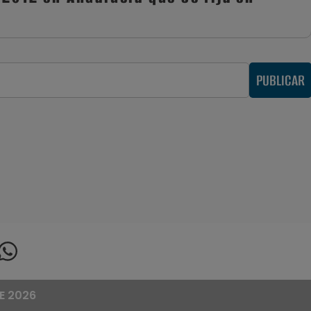
PUBLICAR
E 2026