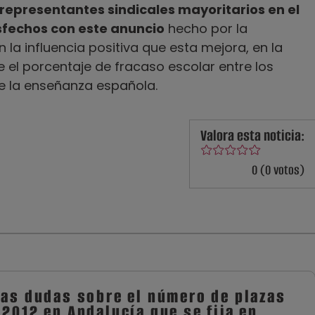
 representantes sindicales mayoritarios en el
fechos con este anuncio
hecho por la
 la influencia positiva que esta mejora, en la
re el porcentaje de fracaso escolar entre los
e la enseñanza española.
Valora esta noticia:
0 (0 votos)
las dudas sobre el número de plazas
2012 en Andalucía que se fija en