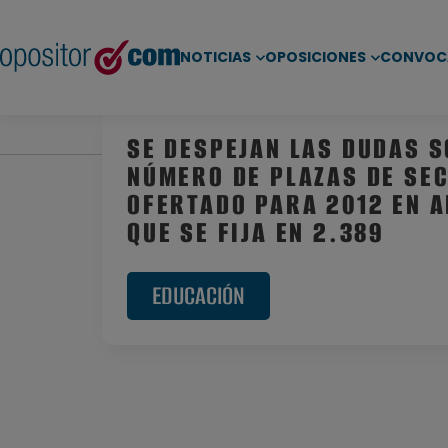
NOTICIAS
OPOSICIONES
CONVOC
Inicio
/
Noticias
/
Oposiciones Educación
/ Se desp
SE DESPEJAN LAS DUDAS S
NÚMERO DE PLAZAS DE SE
OFERTADO PARA 2012 EN 
QUE SE FIJA EN 2.389
EDUCACIÓN