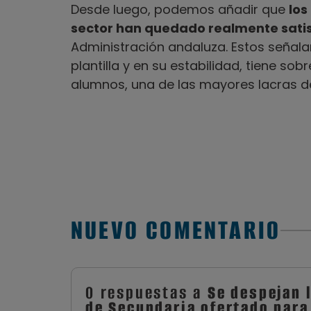
Desde luego, podemos añadir que
los
sector han quedado realmente satis
Administración andaluza. Estos señalan
plantilla y en su estabilidad, tiene sob
alumnos, una de las mayores lacras d
NUEVO COMENTARIO
0 respuestas a
Se despejan 
de Secundaria ofertado para 