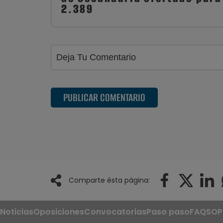
2.389
PUBLICAR COMENTARIO
Comparte ésta página:
Noticias
Oposiciones
Convocatorias
Paso paso
FAQS
OP