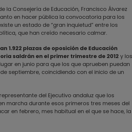
 de la Consejería de Educación, Francisco Álvarez
elanto en hacer pública la convocatoria para los
ste un estado de “gran inquietud” entre los
olítica, que han creído necesario calmar.
tan 1.922 plazas de oposición de Educación
ria saldrán en el primer trimestre de 2012
y lo
lugar en junio para que los que aprueben puedan
de septiembre, coincidiendo con el inicio de un
representante del Ejecutivo andaluz que los
 en marcha durante esos primeros tres meses del
acar en febrero, mes habitual en el que se hace, la