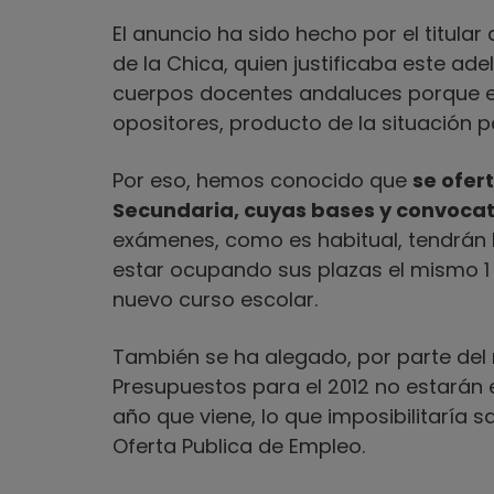
El anuncio ha sido hecho por el titular
de la Chica, quien justificaba este ad
cuerpos docentes andaluces porque exi
opositores, producto de la situación p
Por eso, hemos conocido que
se ofer
Secundaria, cuyas bases y convocato
exámenes, como es habitual, tendrán 
estar ocupando sus plazas el mismo 1 
nuevo curso escolar.
También se ha alegado, por parte del 
Presupuestos para el 2012 no estarán
año que viene, lo que imposibilitaría s
Oferta Publica de Empleo.