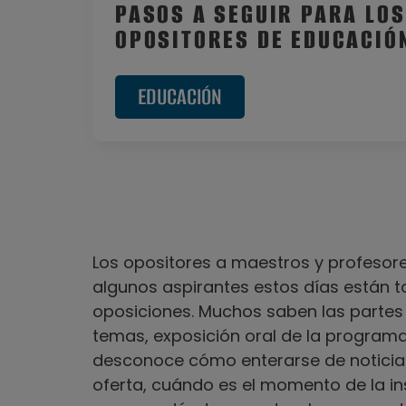
PASOS A SEGUIR PARA LOS
OPOSITORES DE EDUCACIÓ
EDUCACIÓN
Los opositores a maestros y profesor
algunos aspirantes estos días están t
oposiciones. Muchos saben las partes 
temas, exposición oral de la programa
desconoce cómo enterarse de noticias 
oferta, cuándo es el momento de la ins