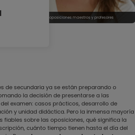
N
oposiciones maestros y profesores
es de secundaria ya se están preparando o
omando la decisión de presentarse a las
del examen: casos prácticos, desarrollo de
ción y unidad didáctica. Pero la inmensa mayoría
fiables sobre las oposiciones, qué significa la
cripción, cuánto tiempo tienen hasta el día del