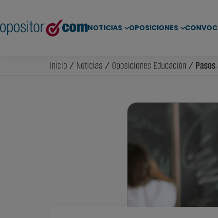
NOTICIAS
OPOSICIONES
CONVOC
Inicio
/
Noticias
/
Oposiciones Educación
/ Pasos a