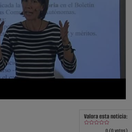
Valora esta noticia:
0 (0 votos)