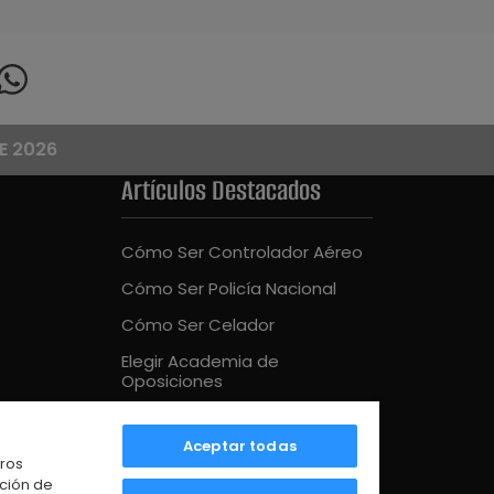
E 2026
Artículos Destacados
Cómo Ser Controlador Aéreo
Cómo Ser Policía Nacional
Cómo Ser Celador
Elegir Academia de
Oposiciones
Cómo Ser Bombero
Aceptar todas
Mejor Academia Oposiciones
tros
UE
ación de