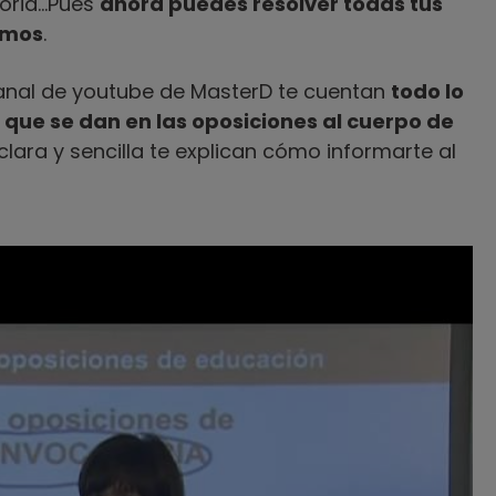
toria…Pues
ahora puedes resolver todas tus
emos
.
canal de youtube de MasterD te cuentan
todo lo
 que se dan en las oposiciones al cuerpo de
clara y sencilla te explican cómo informarte al