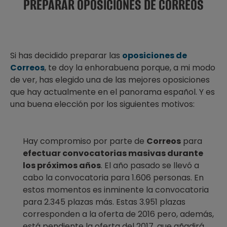
PREPARAR OPOSICIONES DE CORREOS
Si has decidido preparar las
oposiciones de
Correos
, te doy la enhorabuena porque, a mi modo
de ver, has elegido una de las mejores oposiciones
que hay actualmente en el panorama español. Y es
una buena elección por los siguientes motivos:
Hay compromiso por parte de
Correos
para
efectuar convocatorias masivas durante
los próximos años
. El año pasado se llevó a
cabo la convocatoria para 1.606 personas. En
estos momentos es inminente la convocatoria
para 2.345 plazas más. Estas 3.951 plazas
corresponden a la oferta de 2016 pero, además,
está pendiente la oferta del 2017, que añadirá