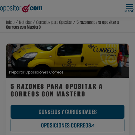
Menú
Inicio
/
Noticias
/
Consejos para Opositar
/ 5 razones para opositar a
Correos con MasterD
Preparar Oposiciones Correos
5 RAZONES PARA OPOSITAR A
CORREOS CON MASTERD
CONSEJOS Y CURIOSIDADES
OPOSICIONES CORREOS