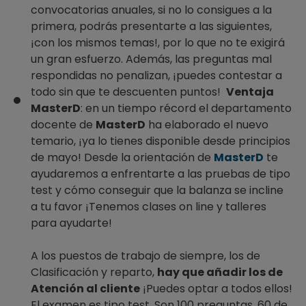
convocatorias anuales, si no lo consigues a la
primera, podrás presentarte a las siguientes,
¡con los mismos temas!, por lo que no te exigirá
un gran esfuerzo. Además, las preguntas mal
respondidas no penalizan, ¡puedes contestar a
todo sin que te descuenten puntos!
Ventaja
MasterD
: en un tiempo récord el departamento
docente de
MasterD
ha elaborado el nuevo
temario, ¡ya lo tienes disponible desde principios
de mayo! Desde la orientación de
MasterD
te
ayudaremos a enfrentarte a las pruebas de tipo
test y cómo conseguir que la balanza se incline
a tu favor ¡Tenemos clases on line y talleres
para ayudarte!
A los puestos de trabajo de siempre, los de
Clasificación y reparto,
hay que añadir los de
Atención al cliente
¡Puedes optar a todos ellos!
El examen es tipo test. Son 100 preguntas, 60 de