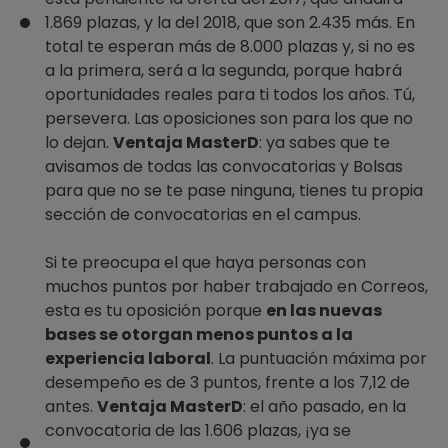
1.869 plazas, y la del 2018, que son 2.435 más. En
total te esperan más de 8.000 plazas y, si no es
a la primera, será a la segunda, porque habrá
oportunidades reales para ti todos los años. Tú,
persevera. Las oposiciones son para los que no
lo dejan.
Ventaja MasterD
: ya sabes que te
avisamos de todas las convocatorias y Bolsas
para que no se te pase ninguna, tienes tu propia
sección de convocatorias en el campus.
Si te preocupa el que haya personas con
muchos puntos por haber trabajado en Correos,
esta es tu oposición porque
en las nuevas
bases se otorgan menos puntos a la
experiencia laboral
. La puntuación máxima por
desempeño es de 3 puntos, frente a los 7,12 de
antes.
Ventaja MasterD
: el año pasado, en la
convocatoria de las 1.606 plazas, ¡ya se