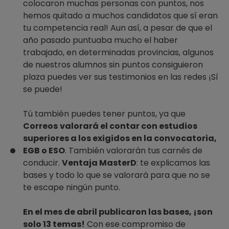
colocaron muchas personas con puntos, nos
hemos quitado a muchos candidatos que sí eran
tu competencia real! Aun así, a pesar de que el
año pasado puntuaba mucho el haber
trabajado, en determinadas provincias, algunos
de nuestros alumnos sin puntos consiguieron
plaza puedes ver sus testimonios en las redes ¡Sí
se puede!
Tú también puedes tener puntos, ya que
Correos
valorará el contar con estudios
superiores a los exigidos en la convocatoria,
EGB o ESO
. También valorarán tus carnés de
conducir.
Ventaja MasterD
: te explicamos las
bases y todo lo que se valorará para que no se
te escape ningún punto.
En el mes de abril publicaron las bases, ¡son
solo 13 temas!
Con ese compromiso de