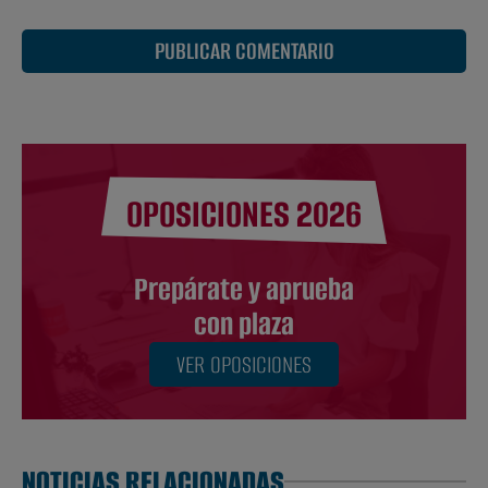
PUBLICAR COMENTARIO
OPOSICIONES 2026
Prepárate y aprueba
con plaza
VER OPOSICIONES
NOTICIAS RELACIONADAS