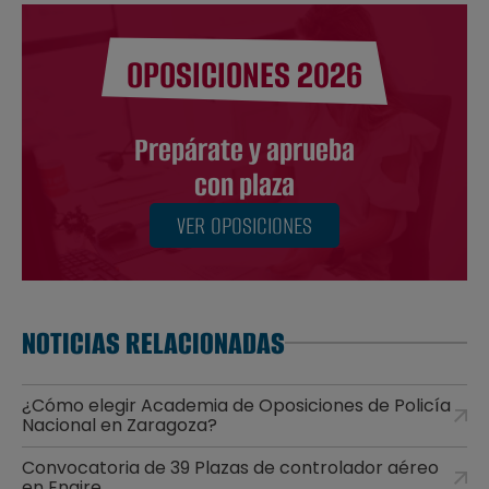
OPOSICIONES 2026
Prepárate y aprueba
con plaza
VER OPOSICIONES
NOTICIAS RELACIONADAS
¿Cómo elegir Academia de Oposiciones de Policía
Nacional en Zaragoza?
Convocatoria de 39 Plazas de controlador aéreo
en Enaire