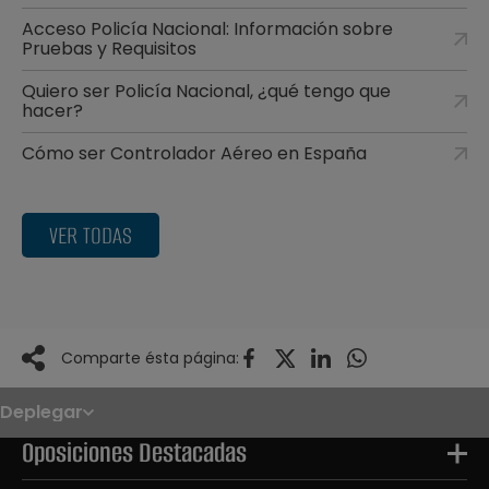
Acceso Policía Nacional: Información sobre
Pruebas y Requisitos
Quiero ser Policía Nacional, ¿qué tengo que
hacer?
Cómo ser Controlador Aéreo en España
VER TODAS
Comparte ésta página:
Deplegar
Noticias
Oposiciones
Oposiciones Destacadas
Convocatorias
Paso paso