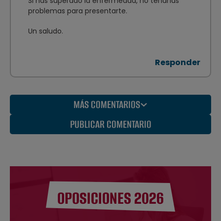
Si has superado la enfermedad, no tendrías
problemas para presentarte.
Un saludo.
Responder
MÁS COMENTARIOS
PUBLICAR COMENTARIO
OPOSICIONES 2026