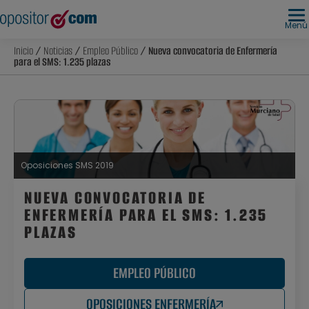
Menú
Inicio
/
Noticias
/
Empleo Público
/ Nueva convocatoria de Enfermería
para el SMS: 1.235 plazas
Oposiciones SMS 2019
NUEVA CONVOCATORIA DE
ENFERMERÍA PARA EL SMS: 1.235
PLAZAS
EMPLEO PÚBLICO
OPOSICIONES ENFERMERÍA