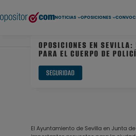
NOTICIAS
OPOSICIONES
CONVOC
Inicio
/
Noticias
/
Oposiciones Fuerzas de Segurida
OPOSICIONES EN SEVILLA:
PARA EL CUERPO DE POLIC
SEGURIDAD
El Ayuntamiento de Sevilla en Junta d