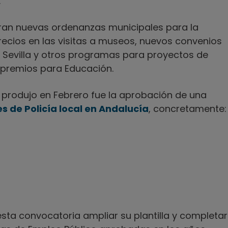
.
ran nuevas ordenanzas municipales para la
recios en las visitas a museos, nuevos convenios
 Sevilla y otros programas para proyectos de
e premios para Educación.
e produjo en Febrero fue la aprobación de una
s de Policía local en Andalucía
, concretamente:
esta convocatoria ampliar su plantilla y completar