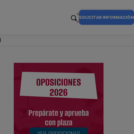
SOLICITAR INFORMACIÓN
l
OPOSICIONES
2026
Prepárate y aprueba
con plaza
VER OPOSICIONES