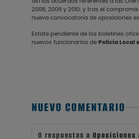
así los acuerdos referentes a las Ofe
2008, 2009 y 2010; y tras el compromi
nueva convocatoria de oposiciones es
Estate pendiente de los boletines ofi
nuevos funcionarios de
Policía Local e
NUEVO COMENTARIO
0 respuestas a
Oposiciones 