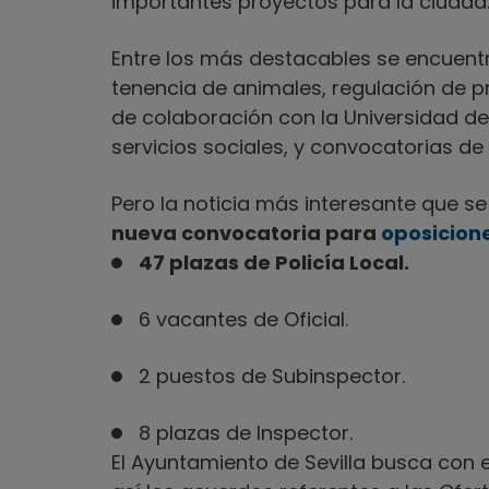
importantes proyectos para la ciudad
Entre los más destacables se encuent
tenencia de animales, regulación de p
de colaboración con la Universidad de
servicios sociales, y convocatorias d
Pero la noticia más interesante que s
nueva convocatoria para
oposicione
47 plazas de Policía Local.
6 vacantes de Oficial.
2 puestos de Subinspector.
8 plazas de Inspector.
El Ayuntamiento de Sevilla busca con 