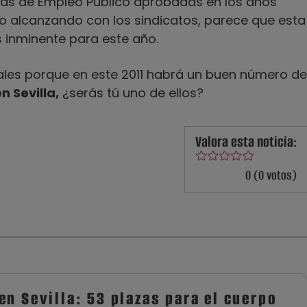
rtas de Empleo Público aprobadas en los años
so alcanzando con los sindicatos, parece que esta
 inminente para este año.
ciales porque en este 2011 habrá un buen número de
n Sevilla,
¿serás tú uno de ellos?
Valora esta noticia:
0 (0 votos)
en Sevilla: 53 plazas para el cuerpo