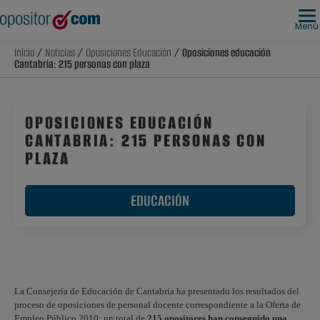
Menú
Inicio
/
Noticias
/
Oposiciones Educación
/ Oposiciones educación
Cantabria: 215 personas con plaza
OPOSICIONES EDUCACIÓN
CANTABRIA: 215 PERSONAS CON
PLAZA
EDUCACIÓN
La Consejería de Educación de Cantabria ha presentado los resultados del
proceso de oposiciones de personal docente correspondiente a la Oferta de
Empleo Público 2010: un total de
215 opositores han conseguido una