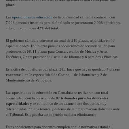
plaza
.
Las
oposiciones de educación
de la comunidad cántabra contaban con
7.008 personas inscritas pero al final solo se presentaron 2.968 opositores,
cifra que supone un 42% del total.
El gobierno cántabro convocó un total de 219 plazas, repartidas en 46
especialidades: 163 plazas para las oposiciones de secundaria, 36 para
profesores de FP, 11 plazas para Conservatorios de Música y Artes
Escénicas, 7 para profesor de Escuela de Idiomas y 6 para Artes Plásticas.
Esta cifra de opositores con plaza, 215, hace que hayan quedado
4 plazas
vacantes
: 1 en la especialidad de Cocina, 1 de Informática y 2 de
Mantenimiento de Vehículos.
Las oposiciones de educación en Cantabria se realizaron con total
normalidad, con la presencia de
87 tribunales para las diferentes
especialidades
y se componen de un examen con dos partes muy
diferenciadas: prueba teórica y defensa de la programación didáctica ante
el Tribunal. Esta prueba no ha tenido carácter eliminatorio.
Estas oposiciones para docentes cumplen con la normativa estatal al