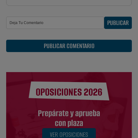
PUBLICAR
PUBLICAR COMENTARIO
OPOSICIONES 2026
Prepárate y aprueba
con plaza
VER OPOSICIONES