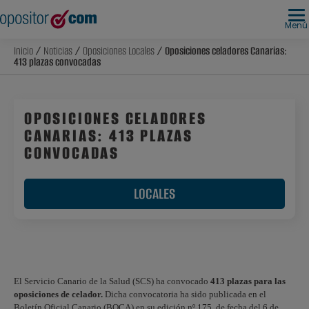
Menú
Inicio
/
Noticias
/
Oposiciones Locales
/ Oposiciones celadores Canarias:
413 plazas convocadas
OPOSICIONES CELADORES
CANARIAS: 413 PLAZAS
CONVOCADAS
LOCALES
El Servicio Canario de la Salud (SCS) ha convocado
413 plazas para las
oposiciones de celador
.
Dicha convocatoria ha sido publicada en el
Boletín Oficial Canario (BOCA) en su edición nº 175, de fecha del 6 de