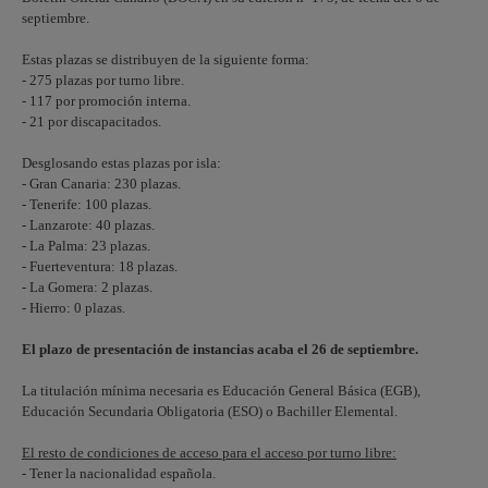
septiembre.
Estas plazas se distribuyen de la siguiente forma:
- 275 plazas por turno libre.
- 117 por promoción interna.
- 21 por discapacitados.
Desglosando estas plazas por isla:
- Gran Canaria: 230 plazas.
- Tenerife: 100 plazas.
- Lanzarote: 40 plazas.
- La Palma: 23 plazas.
- Fuerteventura: 18 plazas.
- La Gomera: 2 plazas.
- Hierro: 0 plazas.
El plazo de presentación de instancias acaba el 26 de septiembre.
La titulación mínima necesaria es Educación General Básica (EGB),
Educación Secundaria Obligatoria (ESO) o Bachiller Elemental.
El resto de condiciones de acceso para el acceso por turno libre:
- Tener la nacionalidad española.