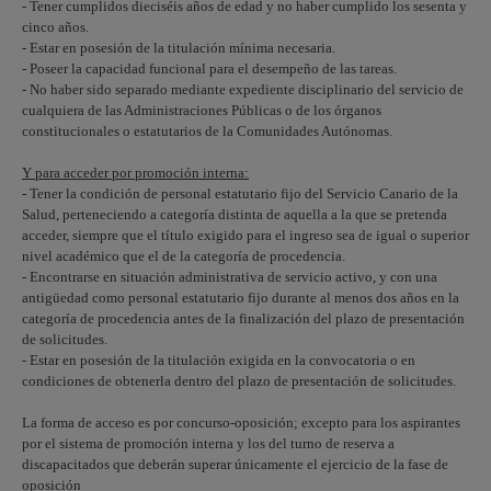
- Tener cumplidos dieciséis años de edad y no haber cumplido los sesenta y
cinco años.
- Estar en posesión de la titulación mínima necesaria.
- Poseer la capacidad funcional para el desempeño de las tareas.
- No haber sido separado mediante expediente disciplinario del servicio de
cualquiera de las Administraciones Públicas o de los órganos
constitucionales o estatutarios de la Comunidades Autónomas.
Y para acceder por promoción interna:
- Tener la condición de personal estatutario fijo del Servicio Canario de la
Salud, perteneciendo a categoría distinta de aquella a la que se pretenda
acceder, siempre que el título exigido para el ingreso sea de igual o superior
nivel académico que el de la categoría de procedencia.
- Encontrarse en situación administrativa de servicio activo, y con una
antigüedad como personal estatutario fijo durante al menos dos años en la
categoría de procedencia antes de la finalización del plazo de presentación
de solicitudes.
- Estar en posesión de la titulación exigida en la convocatoria o en
condiciones de obtenerla dentro del plazo de presentación de solicitudes.
La forma de acceso es por concurso-oposición; excepto para los aspirantes
por el sistema de promoción interna y los del turno de reserva a
discapacitados que deberán superar únicamente el ejercicio de la fase de
oposición