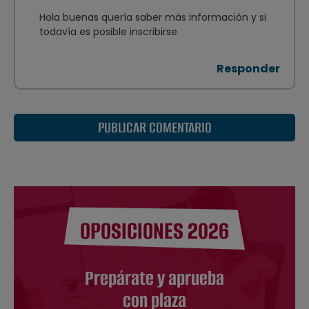
Hola buenas quería saber más información y si
todavía es posible inscribirse
Responder
PUBLICAR COMENTARIO
OPOSICIONES 2026
Prepárate y aprueba
con plaza