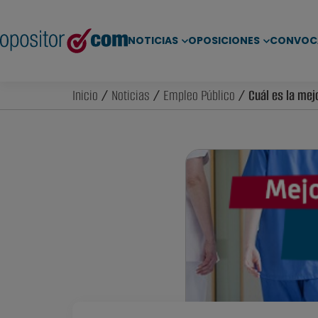
NOTICIAS
OPOSICIONES
CONVOC
Inicio
/
Noticias
/
Empleo Público
/ Cuál es la mej