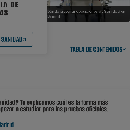
IA DE
LAS
Dónde preparar oposiciones de Sanidad en
Madrid
 SANIDAD
TABLA DE CONTENIDOS
anidad? Te explicamos cuál es la forma más
ezar a estudiar para las pruebas oficiales.
Madrid
.