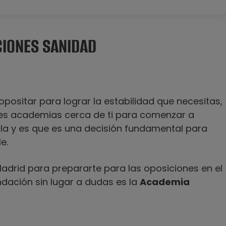
CIONES SANIDAD
opositar para lograr la estabilidad que necesitas,
es academias cerca de ti para comenzar a
illa y es que es una decisión fundamental para
e.
drid para prepararte para las oposiciones en el
dación sin lugar a dudas es la
Academia