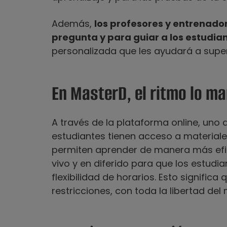
Además,
los profesores y entrenado
pregunta y para guiar a los estudi
personalizada que les ayudará a super
En MasterD, el ritmo lo ma
A través de la plataforma online, uno 
estudiantes tienen acceso a materiale
permiten aprender de manera más efic
vivo y en diferido para que los estud
flexibilidad de horarios. Esto signific
restricciones, con toda la libertad del