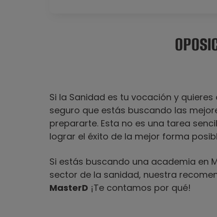
OPOSI
Si la Sanidad es tu vocación y quieres 
seguro que estás buscando las mejor
prepararte. Esta no es una tarea senc
lograr el éxito de la mejor forma posibl
Si estás buscando una academia en Ma
sector de la sanidad, nuestra recomen
MasterD
¡Te contamos por qué!