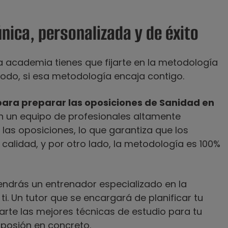
nica, personalizada y de éxito
na academia tienes que fijarte en la metodología
 todo, si esa metodología encaja contigo.
para preparar las oposiciones de Sanidad en
n un equipo de profesionales altamente
 las oposiciones, lo que garantiza que los
calidad, y por otro lado, la metodología es 100%
endrás un entrenador especializado en la
i. Un tutor que se encargará de planificar tu
ñarte las mejores técnicas de estudio para tu
oposión en concreto.