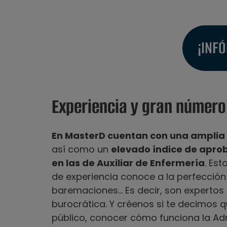
¡INF
Experiencia y gran númer
En MasterD cuentan con una amplia 
así como un
elevado índice de apro
en las de Auxiliar de Enfermería
. Es
de experiencia conoce a la perfección
baremaciones… Es decir, son expertos 
burocrática. Y créenos si te decimos 
público, conocer cómo funciona la Admi