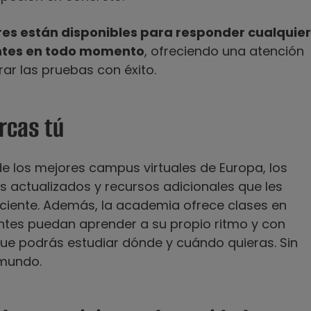
res están disponibles para responder cualquier
antes en todo momento
, ofreciendo una atención
ar las pruebas con éxito.
rcas tú
de los mejores campus virtuales de Europa, los
s actualizados y recursos adicionales que les
iente. Además, la academia ofrece clases en
iantes puedan aprender a su propio ritmo y con
a que podrás estudiar dónde y cuándo quieras. Sin
 mundo.