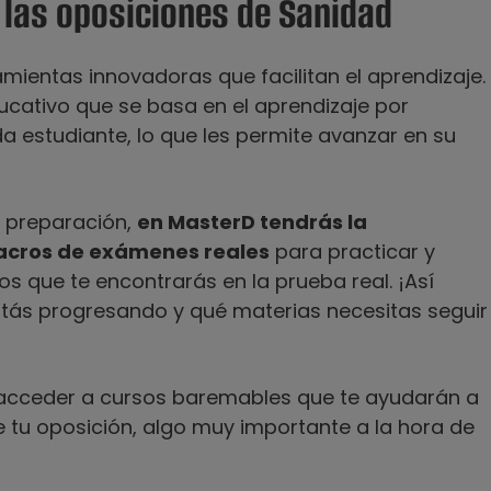
 las oposiciones de Sanidad
mientas innovadoras que facilitan el aprendizaje.
ducativo que se basa en el aprendizaje por
da estudiante, lo que les permite avanzar en su
a preparación,
en MasterD tendrás la
lacros de exámenes reales
para practicar y
s que te encontrarás en la prueba real. ¡Así
stás progresando y qué materias necesitas seguir
acceder a cursos baremables que te ayudarán a
e tu oposición, algo muy importante a la hora de