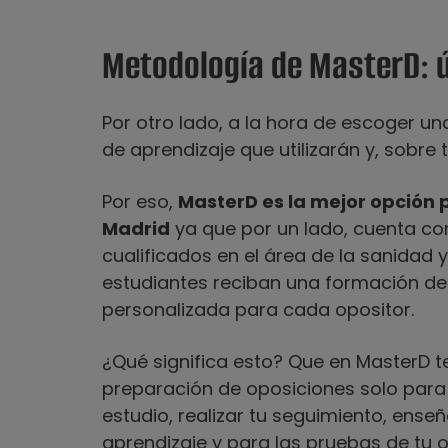
Metodología de MasterD: ú
Por otro lado, a la hora de escoger u
de aprendizaje que utilizarán y, sobre
Por eso,
MasterD es la mejor opción 
Madrid
ya que por un lado, cuenta co
cualificados en el área de la sanidad y
estudiantes reciban una formación de 
personalizada para cada opositor.
¿Qué significa esto? Que en MasterD t
preparación de oposiciones solo para t
estudio, realizar tu seguimiento, ense
aprendizaje y para las pruebas de tu 