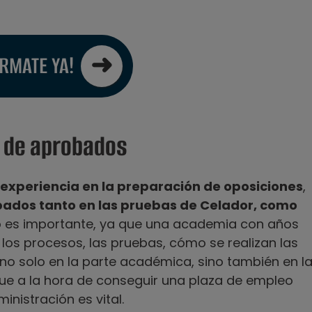
ÓRMATE YA!
o de aprobados
experiencia en la preparación de oposiciones
,
bados tanto en las pruebas de Celador, como
to es importante, ya que una academia con años
 los procesos, las pruebas, cómo se realizan las
no solo en la parte académica, sino también en l
que a la hora de conseguir una plaza de empleo
nistración es vital.