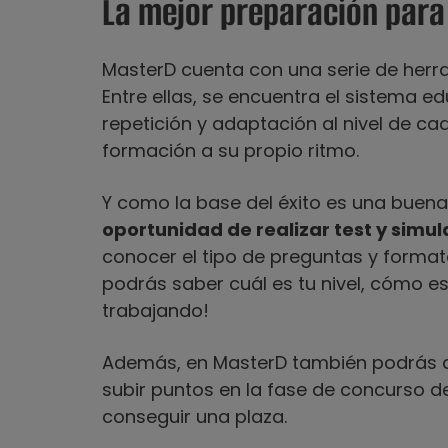
La mejor preparación para
MasterD cuenta con una serie de herra
Entre ellas, se encuentra el sistema e
repetición y adaptación al nivel de ca
formación a su propio ritmo.
Y como la base del éxito es una buen
oportunidad de realizar test y simu
conocer el tipo de preguntas y formato
podrás saber cuál es tu nivel, cómo e
trabajando!
Además, en MasterD también podrás 
subir puntos en la fase de concurso d
conseguir una plaza.