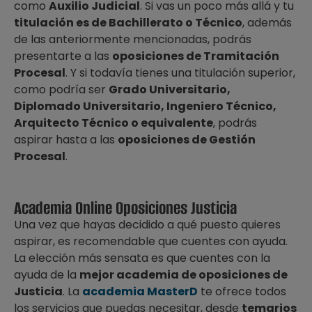
como
Auxilio Judicial
. Si vas un poco más allá y tu
titulación es de Bachillerato o Técnico
, además
de las anteriormente mencionadas, podrás
presentarte a las
oposiciones de Tramitación
Procesal
. Y si todavía tienes una titulación superior,
como podría ser
Grado Universitario,
Diplomado Universitario, Ingeniero Técnico,
Arquitecto Técnico o equivalente
, podrás
aspirar hasta a las
oposiciones de Gestión
Procesal
.
Academia Online Oposiciones Justicia
Una vez que hayas decidido a qué puesto quieres
aspirar, es recomendable que cuentes con ayuda.
La elección más sensata es que cuentes con la
ayuda de la
mejor academia de oposiciones de
Justicia
. La
academia MasterD
te ofrece todos
los servicios que puedas necesitar, desde
temarios