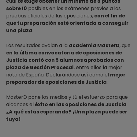
cual
te exige obtener un mínimo de 8 puntos
sobre 10
posibles en los exámenes previos a las
pruebas oficiales de las oposiciones,
con el fin de
que tu preparación esté orientada a conseguir
una plaza
.
Los resultados avalan a la
academia MasterD
, que
en la última convocatoria de oposiciones de
Justicia contó con 5 alumnos aprobados con
plaza de Gestión Procesal
, entre ellos la mejor
nota de España. Declarándose así como el
mejor
preparador de oposiciones de Justicia
.
MasterD pone los medios y tú el esfuerzo para que
alcances el
éxito en las oposiciones de Justicia
¿A qué estás esperando? ¡Una plaza puede ser
tuya!