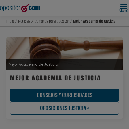
Menú
Inicio
/
Noticias
/
Consejos para Opositar
/ Mejor Academia de Justicia
Mejor Academia de Justicia
MEJOR ACADEMIA DE JUSTICIA
CONSEJOS Y CURIOSIDADES
OPOSICIONES JUSTICIA