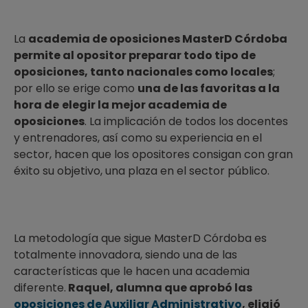
La
academia de oposiciones MasterD Córdoba
permite al opositor preparar todo tipo de
oposiciones, tanto nacionales como locales
;
por ello se erige como
una de las favoritas a la
hora de
elegir la mejor academia de
oposiciones
. La implicación de todos los docentes
y entrenadores, así como su experiencia en el
sector, hacen que los opositores consigan con gran
éxito su objetivo, una plaza en el sector público.
La metodología que sigue MasterD Córdoba es
totalmente innovadora, siendo una de las
características que le hacen una academia
diferente.
Raquel, alumna que aprobó las
oposiciones de Auxiliar Administrativo
, eligió