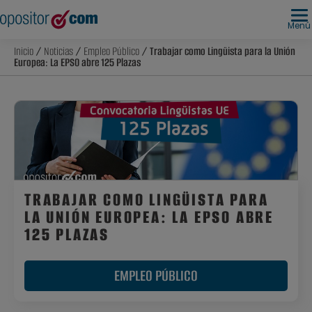
Menú
Inicio
/
Noticias
/
Empleo Público
/ Trabajar como Lingüista para la Unión
Europea: La EPSO abre 125 Plazas
TRABAJAR COMO LINGÜISTA PARA
LA UNIÓN EUROPEA: LA EPSO ABRE
125 PLAZAS
EMPLEO PÚBLICO