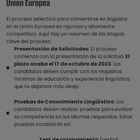
Unión Europea
El proceso selectivo para convertirse en lingüista
en la Unión Europea es riguroso y altamente
competitivo. Aquí hay un resumen de las etapas
clave del proceso:
Presentación de Solicitudes
: El proceso
comienza con la presentación de la solicitud.
El
plazo acaba el 17 de octubre de 2023
. Los
candidatos deben cumplir con los requisitos
mínimos de educación y experiencia lingüística
que te dejamos más abajo.
Pruebas de Conocimiento Lingüístico
: Los
candidatos deben realizar pruebas para evaluar
su competencia en los idiomas requeridos. Estas
pruebas consistirán en:
Test de razonamiento
(verbal,