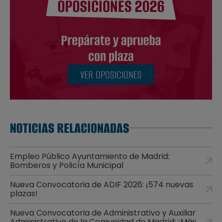
OPOSICIONES 2026
Prepárate y aprueba
con plaza
VER OPOSICIONES
NOTICIAS RELACIONADAS
Empleo Público Ayuntamiento de Madrid:
Bomberos y Policía Municipal
Nueva Convocatoria de ADIF 2026: ¡574 nuevas
plazas!
Nueva Convocatoria de Administrativo y Auxiliar
Administrativo de la Comunidad de Madrid: ¡Más