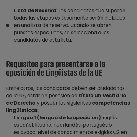
Lista de Reserva
: Los candidatos que superen
todas las etapas exitosamente serán incluidos
en una lista de reserva. Cuando se abren
puestos específicos, se selecciona a los
candidatos de esta lista.
Requisitos para presentarse a la
oposición de Lingüistas de la UE
Entre otros, los candidatos deben ser ciudadanos
de la UE, estar en posesión de
título univesitario
de Derecho
y poseer las siguientes
competencias
lingüísticas
:
Lengua 1 (lengua de la oposición)
: inglés,
español, lituano, neerlandés, portugués o
eslovaco. Nivel de conocimientos exigido: C2 en