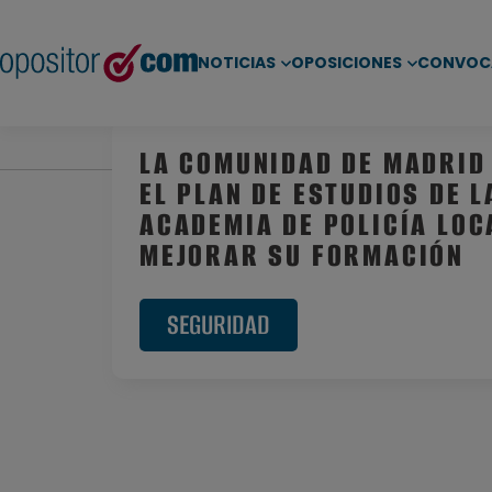
NOTICIAS
OPOSICIONES
CONVOC
Inicio
/
Noticias
/
Oposiciones Fuerzas de Segurida
LA COMUNIDAD DE MADRID
EL PLAN DE ESTUDIOS DE L
ACADEMIA DE POLICÍA LOC
MEJORAR SU FORMACIÓN
SEGURIDAD