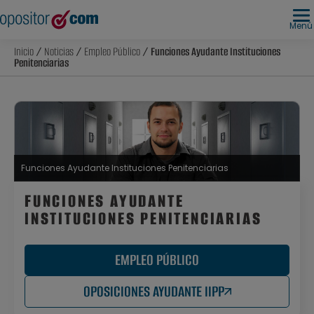
Menú
Inicio
/
Noticias
/
Empleo Público
/ Funciones Ayudante Instituciones
Penitenciarias
Funciones Ayudante Instituciones Penitenciarias
FUNCIONES AYUDANTE
INSTITUCIONES PENITENCIARIAS
EMPLEO PÚBLICO
OPOSICIONES AYUDANTE IIPP