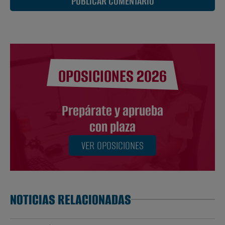
PUBLICAR COMENTARIO
OPOSICIONES 2026
Prepárate y aprueba
con plaza
VER OPOSICIONES
NOTICIAS RELACIONADAS