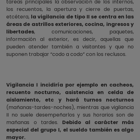
tareas principales la observación de los internos,
los recuentos, la apertura y cierre de puertas,
etcétera,
la vigilancia de tipo II se centra en las
áreas de astrillos exteriores, cocina, ingresos y
libertades
, comunicaciones, paquetes,
información al exterior, es decir, aquellas que
pueden atender también a visitantes y que no
suponen trabajar “codo a codo” con los reclusos.
Vigilancia I incidiría por ejemplo en cacheos,
recuento nocturno, asistencia en celda de
aislamiento, etc y hará turnos nocturnos
(mañanas-tardes-noches), mientras que vigilancia
II no suele desempeñarlos y sus horarios son de
mañanas o tardes.
Debido al carácter más
especial del grupo I, el sueldo también es algo
mayor.