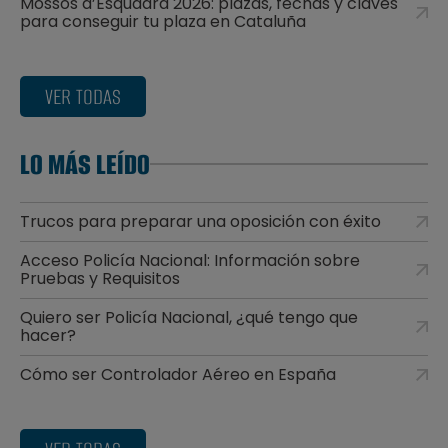
Mossos d’Esquadra 2026: plazas, fechas y claves
para conseguir tu plaza en Cataluña
VER TODAS
LO MÁS LEÍDO
Trucos para preparar una oposición con éxito
Acceso Policía Nacional: Información sobre
Pruebas y Requisitos
Quiero ser Policía Nacional, ¿qué tengo que
hacer?
Cómo ser Controlador Aéreo en España