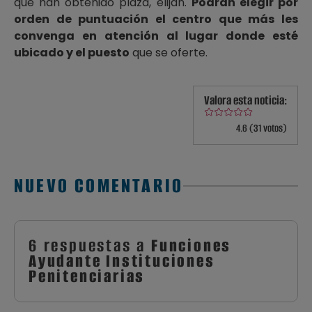
que han obtenido plaza, elijan.
Podrán elegir por
orden de puntuación el centro que más les
convenga en atención al lugar donde esté
ubicado y el puesto
que se oferte.
Valora esta noticia:
4.6 (31 votos)
NUEVO COMENTARIO
6 respuestas a
Funciones
Ayudante Instituciones
Penitenciarias