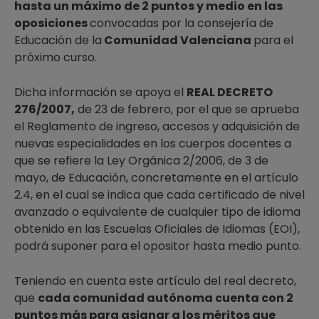
hasta un máximo de 2 puntos y medio en las
oposiciones
convocadas por la consejería de
Educación de la
Comunidad Valenciana
para el
próximo curso.
Dicha información se apoya el
REAL DECRETO
276/2007,
de 23 de febrero, por el que se aprueba
el Reglamento de ingreso, accesos y adquisición de
nuevas especialidades en los cuerpos docentes a
que se refiere la Ley Orgánica 2/2006, de 3 de
mayo, de Educación, concretamente en el artículo
2.4, en el cual se indica que cada certificado de nivel
avanzado o equivalente de cualquier tipo de idioma
obtenido en las Escuelas Oficiales de Idiomas (EOI),
podrá suponer para el opositor hasta medio punto.
Teniendo en cuenta este artículo del real decreto,
que
cada comunidad autónoma cuenta con 2
puntos más para asignar a los méritos que