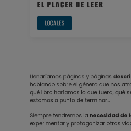
EL PLACER DE LEER
LOCALES
Llenaríamos páginas y páginas
descri
hablando sobre el género que nos atr
qué libro haríamos lo que fuera, qué s
estamos a punto de terminar…
Siempre tendremos la
necesidad de l
experimentar y protagonizar otras vid