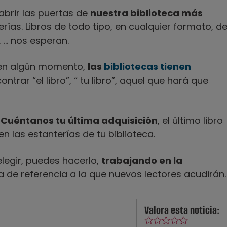
abrir las puertas de
nuestra biblioteca más
rías. Libros de todo tipo, en cualquier formato, d
... nos esperan.
 en algún momento,
las
bibliotecas tienen
ontrar “el libro”, “ tu libro”, aquel que hará que
?
Cuéntanos tu última adquisición
, el último libro
 las estanterías de tu biblioteca.
legir, puedes hacerlo,
trabajando en la
a de referencia a la que nuevos lectores acudirán.
Valora esta noticia: