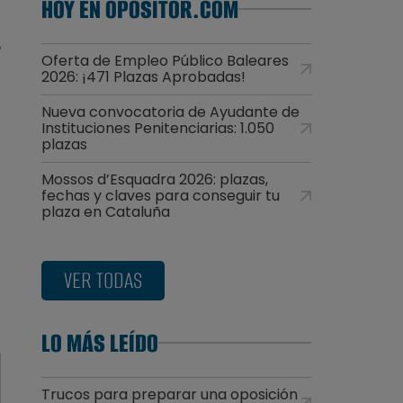
HOY EN OPOSITOR.COM
e
Oferta de Empleo Público Baleares
2026: ¡471 Plazas Aprobadas!
Nueva convocatoria de Ayudante de
Instituciones Penitenciarias: 1.050
plazas
Mossos d’Esquadra 2026: plazas,
fechas y claves para conseguir tu
plaza en Cataluña
VER TODAS
LO MÁS LEÍDO
Trucos para preparar una oposición