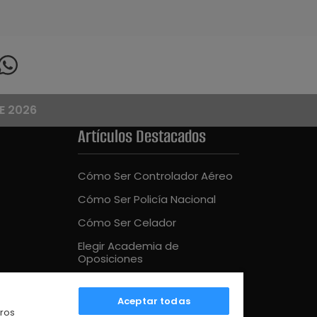
E 2026
Artículos Destacados
Cómo Ser Controlador Aéreo
Cómo Ser Policía Nacional
Cómo Ser Celador
Elegir Academia de
Oposiciones
Cómo Ser Bombero
Aceptar todas
Mejor Academia Oposiciones
tros
UE