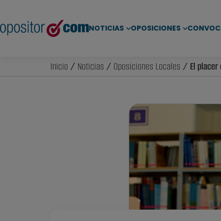
NOTICIAS
OPOSICIONES
CONVOC
Inicio
/
Noticias
/
Oposiciones Locales
/ El placer 