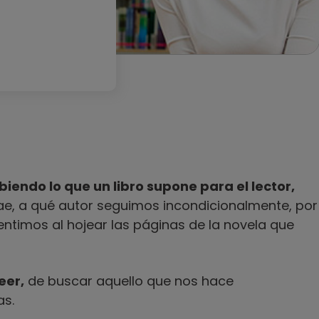
biendo lo que un libro supone para el lector,
ae, a qué autor seguimos incondicionalmente, por
entimos al hojear las páginas de la novela que
eer,
de buscar aquello que nos hace
as.