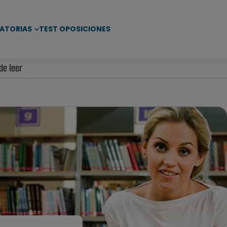
ATORIAS
TEST OPOSICIONES
de leer