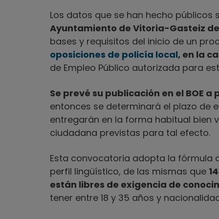
Los datos que se han hecho públicos s
Ayuntamiento de Vitoria-Gasteiz de
bases y requisitos del inicio de un pro
oposiciones de policía local
, en la c
de Empleo Público autorizada para est
Se prevé su publicación en el BOE a p
entonces se determinará el plazo de en
entregarán en la forma habitual bien v
ciudadana previstas para tal efecto.
Esta convocatoria adopta la fórmula 
perfil lingüístico, de las mismas que
14
están libres de exigencia de conoci
tener entre 18 y 35 años y nacionalida