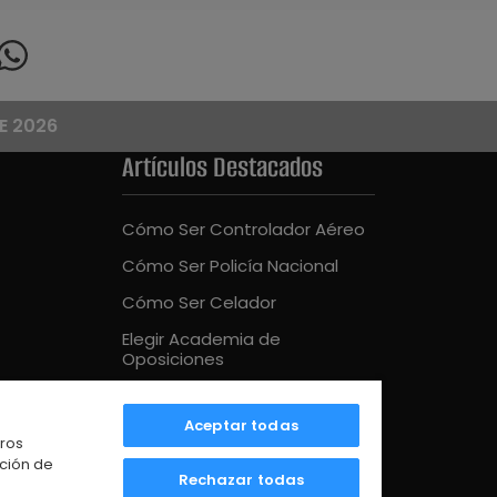
E 2026
Artículos Destacados
Cómo Ser Controlador Aéreo
Cómo Ser Policía Nacional
Cómo Ser Celador
Elegir Academia de
Oposiciones
Cómo Ser Bombero
Aceptar todas
Mejor Academia Oposiciones
tros
UE
ación de
Rechazar todas