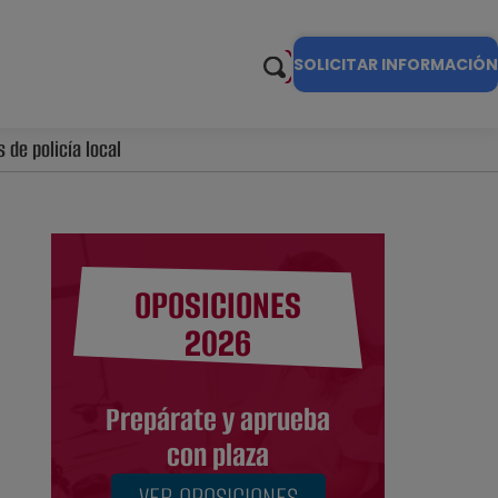
SOLICITAR INFORMACIÓN
 de policía local
OPOSICIONES
2026
Prepárate y aprueba
con plaza
VER OPOSICIONES