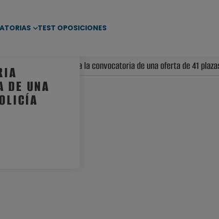
ATORIAS
TEST OPOSICIONES
iento de Vitoria anuncia la convocatoria de una oferta de 41 plazas
RIA
A DE UNA
OLICÍA