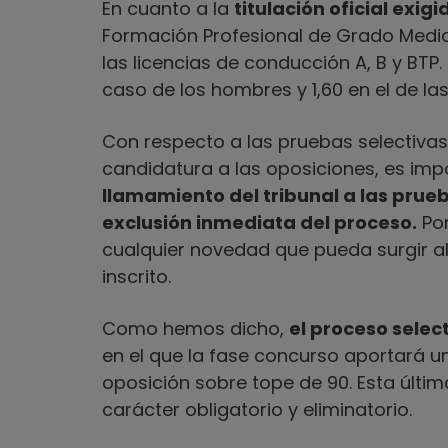
En cuanto a la
titulación oficial exigi
Formación Profesional de Grado Medio 
las licencias de conducción A, B y BTP.
caso de los hombres y 1,60 en el de la
Con respecto a las pruebas selectivas
candidatura a las oposiciones, es im
llamamiento del tribunal a las prue
exclusión inmediata del proceso.
Por
cualquier novedad que pueda surgir al
inscrito.
Como hemos dicho,
el proceso selec
en el que la fase concurso aportará u
oposición sobre tope de 90. Esta última
carácter obligatorio y eliminatorio.