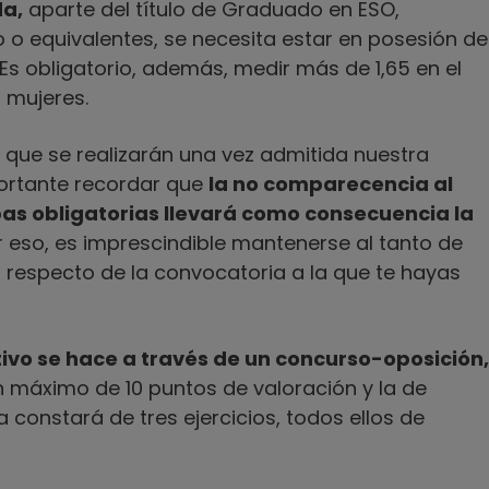
da,
aparte del título de Graduado en ESO,
o equivalentes, se necesita estar en posesión de
 Es obligatorio, además, medir más de 1,65 en el
s mujeres.
 que se realizarán una vez admitida nuestra
portante recordar que
la no comparecencia al
bas obligatorias llevará como consecuencia la
 eso, es imprescindible mantenerse al tanto de
 respecto de la convocatoria a la que te hayas
tivo se hace a través de un concurso-oposición,
n máximo de 10 puntos de valoración y la de
 constará de tres ejercicios, todos ellos de