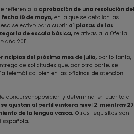
e refieren a la
aprobación de una resolución de
 fecha 19 de mayo,
en la que se detallan las
ceso selectivo para cubrir
41 plazas de las
ategoría de escala básica,
relativas a la Oferta
e año 2011.
rincipios del próximo mes de julio,
por lo tanto,
trega de solicitudes que, por otra parte, se
ía telemática, bien en las oficinas de atención
de concurso-oposición y determina, en cuanto al
 se ajustan al perfil euskera nivel 2, mientras 27
miento de la lengua vasca.
Otros requisitos son
d española.