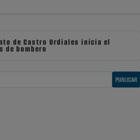
to de Castro Urdiales inicia el
as de bombero
PUBLICAR