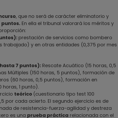
ncurso
, que no será de carácter eliminatorio y
 puntos.
En ella el tribunal valorará los méritos y
 proporción:
untos):
prestación de servicios como bombero
es trabajado) y en otras entidades (0,375 por mes
hasta 7 puntos):
Rescate Acuático (15 horas, 0,5
mas Múltiples (150 horas, 5 puntos), formación de
ros (60 horas, 0,5 puntos), formación en
 horas, 1 punto).
rcicio
teórico
(cuestionario tipo test 100
5 por cada acierto. El segundo ejercicio es de
ada de resistencia-fuerza-agilidad y destreza
rcero es una
prueba práctica
relacionada con el