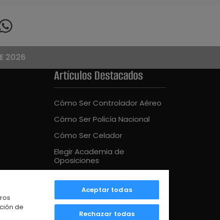
E 2026
Artículos Destacados
Cómo Ser Controlador Aéreo
Cómo Ser Policía Nacional
Cómo Ser Celador
Elegir Academia de
Oposiciones
Cómo Ser Bombero
Aceptar todas
Mejor Academia Oposiciones
tros
UE
ación de
Rechazar todas