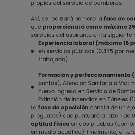
propias del servicio de bomberos.
Así, se realizará primero la
fase de co
que
proporcionará como máximo 25
servicios del aspirante en la siguiente
Experiencia laboral (máximo 18 p
en servicios públicos (0,375 por m
trabajado).
Formación y perfeccionamiento (
puntos), Atención Sanitaria a Vícti
nuevo ingreso en Servicio de Bombe
Extinción de Incendios en Túneles (10
La
fase de oposición
consta de un eje
preguntas) que puntuará a razón de 0,
aptitud física
en dos pruebas (combin
en medio acuático). Finalmente, el te