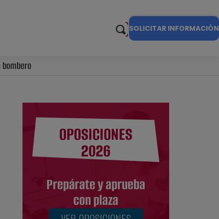
SOLICITAR INFORMACIÓN
de bombero
OPOSICIONES
2026
Prepárate y aprueba
con plaza
VER OPOSICIONES