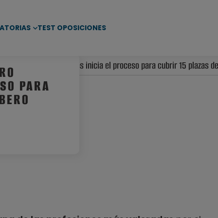
ATORIAS
TEST OPOSICIONES
iento de Castro Urdiales inicia el proceso para cubrir 15 plazas 
TRO
ESO PARA
MBERO