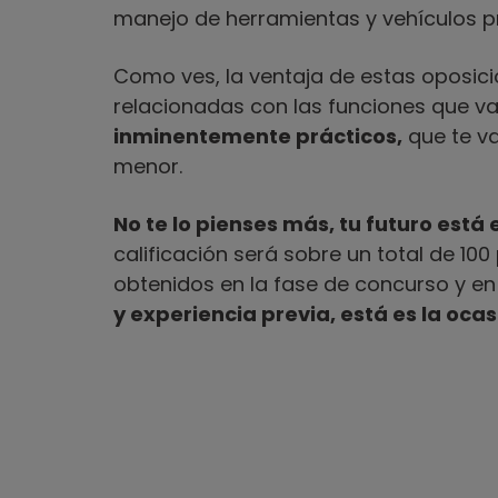
manejo de herramientas y vehículos pr
Como ves, la ventaja de estas oposic
relacionadas con las funciones que vas
inminentemente prácticos,
que te va
menor.
No te lo pienses más, tu futuro está
calificación será sobre un total de 10
obtenidos en la fase de concurso y en 
y experiencia previa, está es la oc