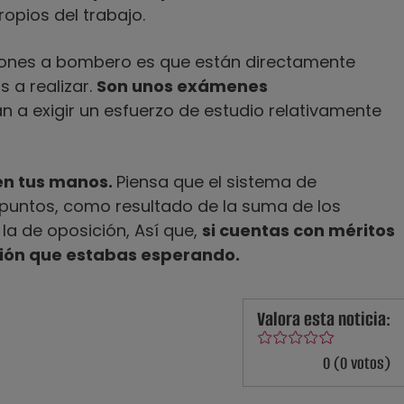
opios del trabajo.
iones a bombero es que están directamente
 a realizar.
Son unos exámenes
n a exigir un esfuerzo de estudio relativamente
 en tus manos.
Piensa que el sistema de
0 puntos, como resultado de la suma de los
la de oposición, Así que,
si cuentas con méritos
asión que estabas esperando.
Valora esta noticia:
0 (0 votos)