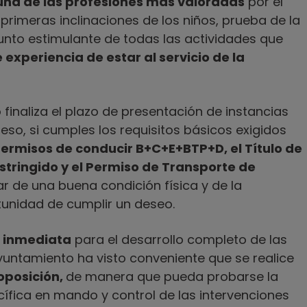
na de las profesiones más valoradas
por el
 primeras inclinaciones de los niños, prueba de la
unto estimulante de todas las actividades que
 experiencia de estar al servicio de la
 finaliza el plazo de presentación de instancias
eso, si cumples los requisitos básicos exigidos
ermisos de conducir B+C+E+BTP+D, el Título de
stringido y el Permiso de Transporte de
 de una buena condición física y de la
tunidad de cumplir un deseo.
n inmediata
para el desarrollo completo de las
Ayuntamiento ha visto conveniente que se realice
oposición,
de manera que pueda probarse la
cífica en mando y control de las intervenciones