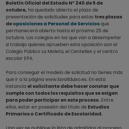
Boletín Oficial del Estado Nº 240 de 5 de
octubre,
ha quedado abierto el plazo de
presentación de solicitudes para estas
tres plazas
de
oposiciones a Personal de Servicios
que
permanecerá abierto hasta el próximo 25 de
octubre. Los colegios en los que van a desempeñar
si trabajo quienes aprueben esta oposición son el
Colegio Público La Moleta, el Centelles y el centro
escolar EPA.
Para conseguir el modelo de solicitud no tienes más
que ir a la página www.lavallduixo.es. En esta
instancia
el solicitante debe hacer constar que
cumple con todos los requisitos que se exigen
para poder participar en este proceso.
Entre
ellos, estar en posesión del título de
Estudios
Primarios o Certificado de Escolaridad.
Una vez se publique la lista de admitidos al proceso,