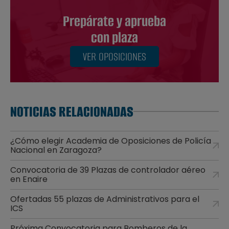
Prepárate y aprueba
con plaza
VER OPOSICIONES
NOTICIAS RELACIONADAS
¿Cómo elegir Academia de Oposiciones de Policía
Nacional en Zaragoza?
Convocatoria de 39 Plazas de controlador aéreo
en Enaire
Ofertadas 55 plazas de Administrativos para el
ICS
Próxima Convocatoria para Bomberos de la