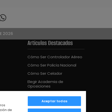
E 2026
Artículos Destacados
Cómo Ser Controlador Aéreo
Cómo Ser Policía Nacional
Cómo Ser Celador
Elegir Academia de
Oposiciones
Cómo Ser Bombero
Aceptar todas
Mejor Academia Oposiciones
tros
UE
ación de