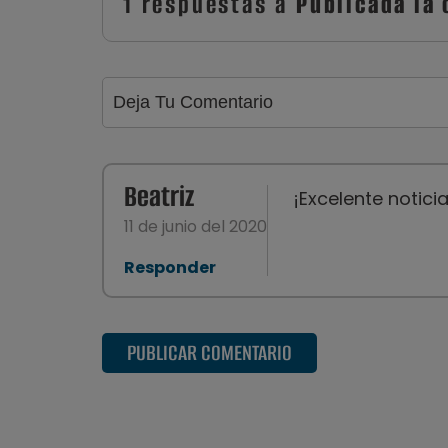
1 respuestas a
Publicada la 
Beatriz
¡Excelente notici
11 de junio del 2020
Responder
PUBLICAR COMENTARIO