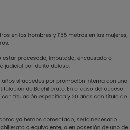
ros en los hombres y 1’55 metros en las mujeres,
ros.
o estar procesado, imputado, encausado o
judicial por delito doloso.
2 años si accedes por promoción interna con una
titulación de Bachillerato. En el caso del acceso
s con titulación específica y 20 años con título de
ón, como ya hemos comentado, sería necesario
achillerato o equivalente, o en posesión de uno de