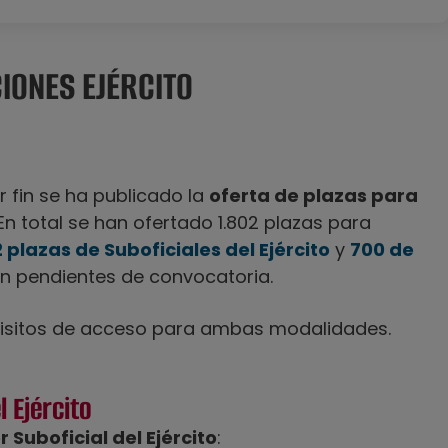
IONES EJÉRCITO
 fin se ha publicado la
oferta de plazas para
 En total se han ofertado 1.802 plazas para
2 plazas de Suboficiales del Ejército
y
700 de
an pendientes de convocatoria.
quisitos de acceso para ambas modalidades.
l Ejército
r Suboficial del Ejército
: