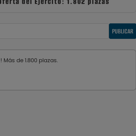
oferta del Ejército: 1.802 plazas
PUBLICAR
a! Más de 1.800 plazas.