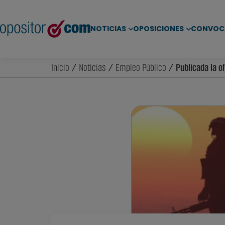
NOTICIAS
OPOSICIONES
CONVOC
Inicio
/
Noticias
/
Empleo Público
/ Publicada la of