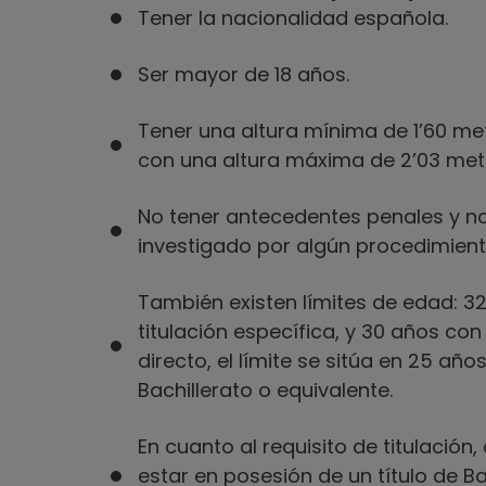
Tener la nacionalidad española.
Ser mayor de 18 años.
Tener una altura mínima de 1’60 met
con una altura máxima de 2’03 met
No tener antecedentes penales y n
investigado por algún procedimiento 
También existen límites de edad: 3
titulación específica, y 30 años con 
directo, el límite se sitúa en 25 año
Bachillerato o equivalente.
En cuanto al requisito de titulaci
estar en posesión de un título de B