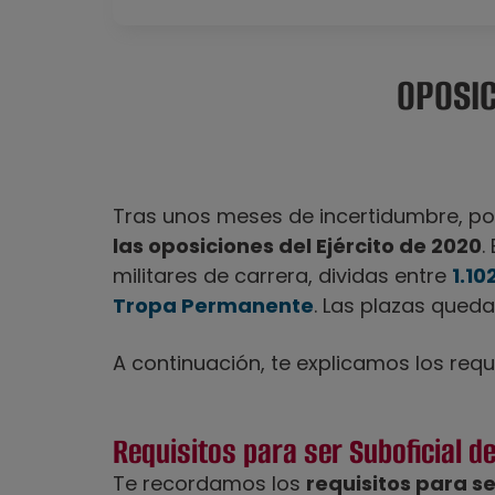
OPOSIC
Tras unos meses de incertidumbre, por
las oposiciones del Ejército de 2020
.
militares de carrera, dividas entre
1.10
Tropa Permanente
. Las plazas qued
A continuación, te explicamos los re
Requisitos para ser Suboficial de
Te recordamos los
requisitos para se