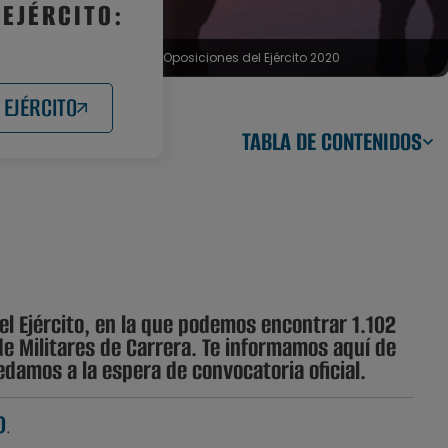
 EJÉRCITO:
Oposiciones del Ejército 2020
 EJÉRCITO
TABLA DE CONTENIDOS
el Ejército, en la que podemos encontrar 1.102
de Militares de Carrera. Te informamos aquí de
edamos a la espera de convocatoria oficial.
0
.